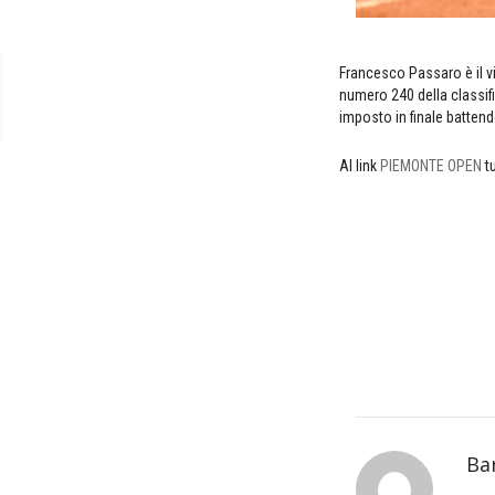
Francesco Passaro è il v
numero 240 della classifi
imposto in finale battend
Al link
PIEMONTE OPEN
tu
Ba