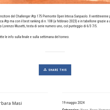
incitore del Challenger Atp 175 Piemonte Open Intesa Sanpaolo. Il ventitreenne 
ca Atp ma con il best ranking di n. 108 (a febbraio 2023) e in tabellone grazie a u
o Lorenzo Musetti, testa di serie numero uno, col punteggio di 6/3 7/5.
tte le info sulla finale e sulla settimana del torneo.
SHARE THIS
rbara Masi
19 maggio 2024