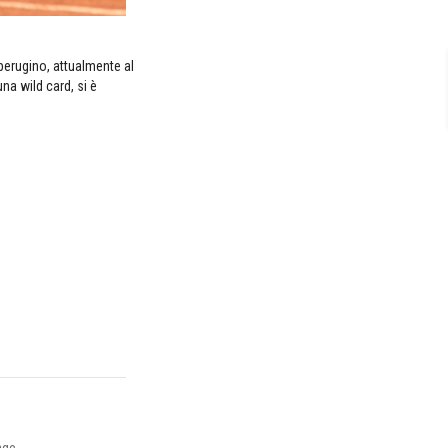
perugino, attualmente al
na wild card, si è