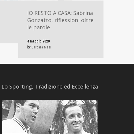
IO RESTO A CASA: Sabrina
Gonzatto, riflessioni oltre
le parole
4 maggio 2020
by
Barbara Masi
​Lo Sporting, Tradizione ed Eccellenza