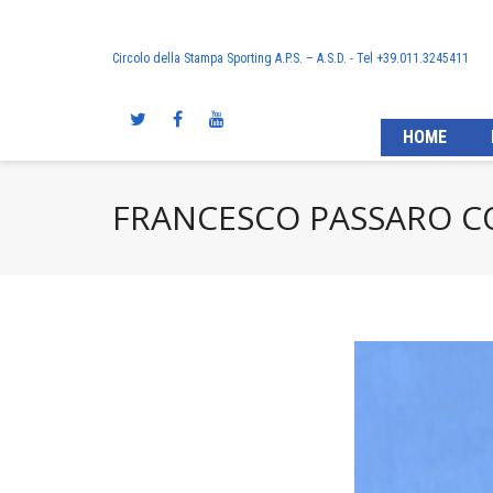
Circolo della Stampa Sporting A.P.S. – A.S.D. - Tel +39.011.3245411
HOME
FRANCESCO PASSARO C