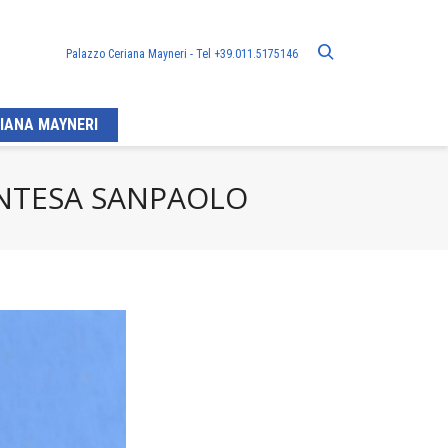
Palazzo Ceriana Mayneri - Tel +39.011.5175146
IANA MAYNERI
INTESA SANPAOLO