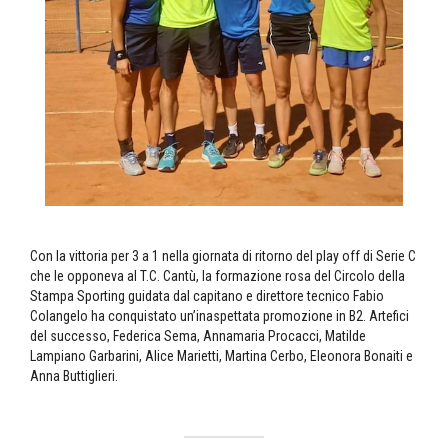
Con la vittoria per 3 a 1 nella giornata di ritorno del play off di Serie C
che le opponeva al T.C. Cantù, la formazione rosa del Circolo della
Stampa Sporting guidata dal capitano e direttore tecnico Fabio
Colangelo ha conquistato un’inaspettata promozione in B2. Artefici
del successo, Federica Sema, Annamaria Procacci, Matilde
Lampiano Garbarini, Alice Marietti, Martina Cerbo, Eleonora Bonaiti e
Anna Buttiglieri.