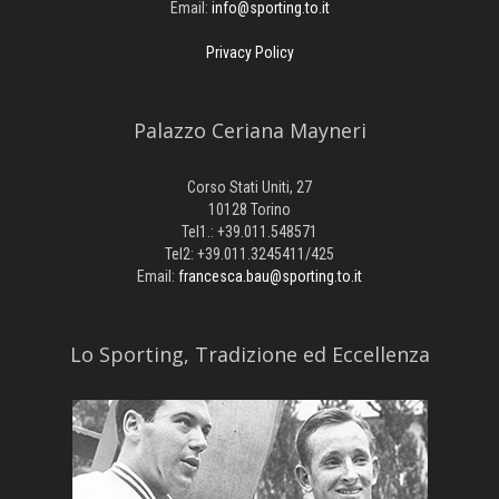
Email:
info@sporting.to.it
Privacy Policy
Palazzo Ceriana Mayneri
Corso Stati Uniti, 27
10128 Torino
Tel1.: +39.011.548571
Tel2: +39.011.3245411/425
Email:
francesca.bau@sporting.to.it
​Lo Sporting, Tradizione ed Eccellenza