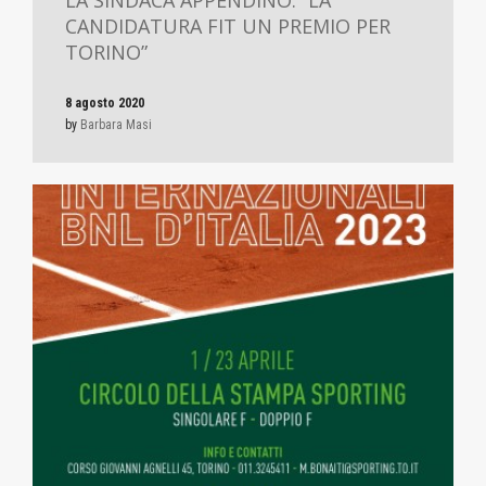
LA SINDACA APPENDINO: “LA
CANDIDATURA FIT UN PREMIO PER
TORINO”
8 agosto 2020
by
Barbara Masi