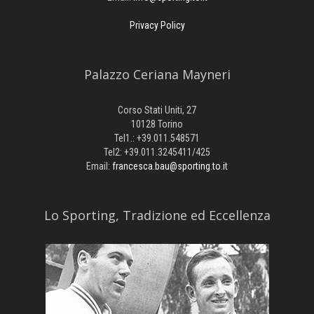
Privacy Policy
Palazzo Ceriana Mayneri
Corso Stati Uniti, 27
10128 Torino
Tel1.: +39.011.548571
Tel2: +39.011.3245411/425
Email:
francesca.bau@sporting.to.it
​Lo Sporting, Tradizione ed Eccellenza