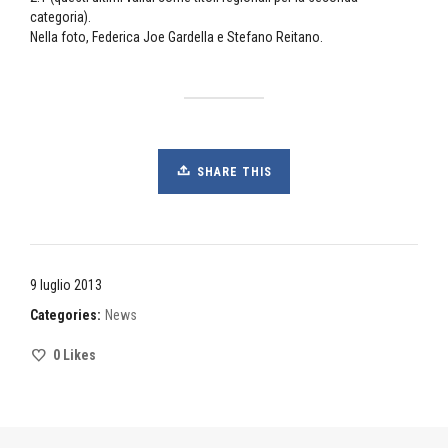
categoria).
Nella foto, Federica Joe Gardella e Stefano Reitano.
SHARE THIS
9 luglio 2013
Categories:
News
0
Likes