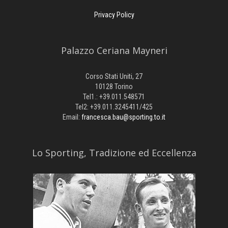
Privacy Policy
Palazzo Ceriana Mayneri
Corso Stati Uniti, 27
10128 Torino
Tel1.: +39.011.548571
Tel2: +39.011.3245411/425
Email:
francesca.bau@sporting.to.it
​Lo Sporting, Tradizione ed Eccellenza