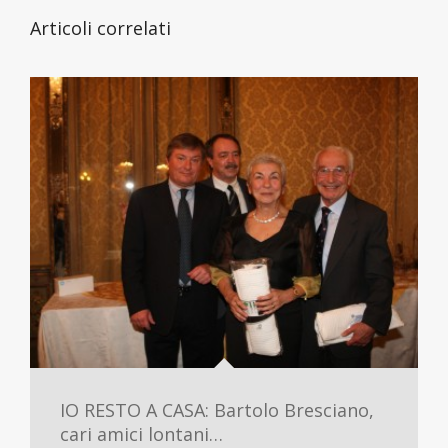
Articoli correlati
IO RESTO A CASA: Bartolo Bresciano,
cari amici lontani…