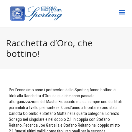
Racchetta d’Oro, che
bottino!
Per l’ennesimo anno i portacolori dello Sporting fanno bottino di
titoli alla Racchetta d’Oro, da qualche anno passata
all’organizzazione del Master Fioccardo ma da sempre uno dei titoli
più ambiti a livello piemontese. Quest’anno a trionfare sono stati
Carlotta Colombo e Stefano Motta nella quarta categoria, Lorenzo
Sonego nel singolare e nel doppio 2.1 in coppia con Stefano
Reitano, Federica Joe Gardella e Stefano Reitano nel doppio misto
2.1 (questi ultimi validi come titoli regionali per la seconda