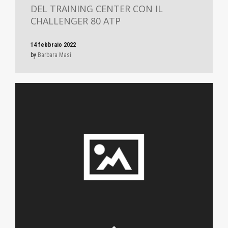
DEL TRAINING CENTER CON IL
CHALLENGER 80 ATP
14 febbraio 2022
by
Barbara Masi