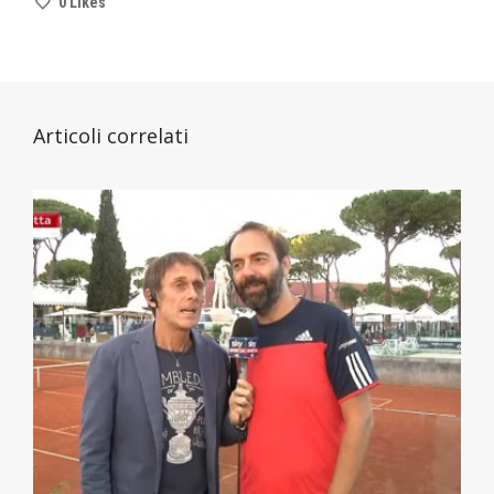
0
Likes
Articoli correlati