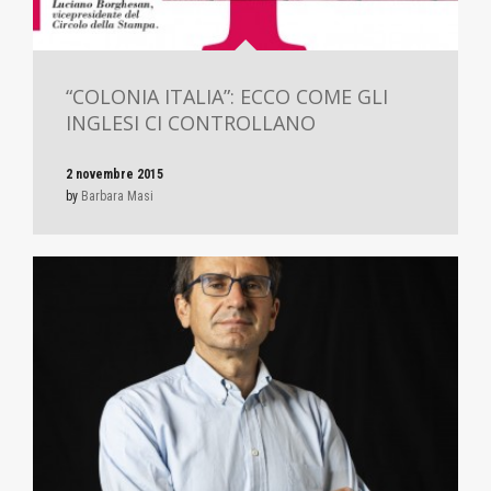
“COLONIA ITALIA”: ECCO COME GLI
INGLESI CI CONTROLLANO
2 novembre 2015
by
Barbara Masi