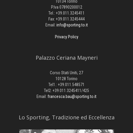
10134 Torino
P.Iva 07890200012
Tel.: +39.011.3245411
Fax: +39.011.3245444
Email:
info@sporting.to.it
Privacy Policy
Palazzo Ceriana Mayneri
Corso Stati Uniti, 27
10128 Torino
Tel1.: +39.011.548571
Tel2: +39.011.3245411/425
Email:
francesca.bau@sporting.to.it
​Lo Sporting, Tradizione ed Eccellenza