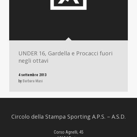
UNDER 16, Gardella e Procacci fuori
negli ottavi
4 settembre 2013
by
Barbara Masi
Circolo della Stampa Sporting A.P.S. – A.S.D.
Corso Agnelli, 45