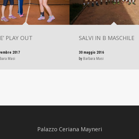
 E’ PLAY OUT
SALVI IN B MASCHILE
vembre 2017
30 maggio 2016
bara Masi
by
Barbara Masi
Palazzo Ceriana Mayneri