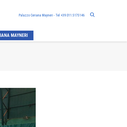
Palazzo Ceriana Mayneri - Tel +39.011.5175146
IANA MAYNERI