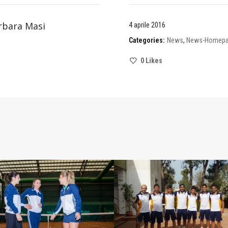
rbara Masi
4 aprile 2016
Categories:
News
,
News-Homep
0
Likes