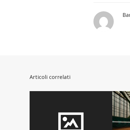
Ba
Articoli correlati