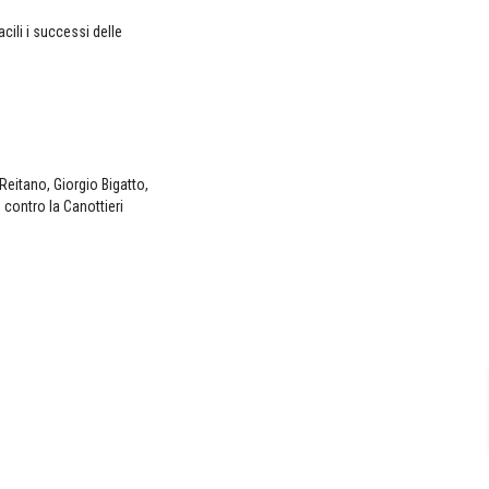
cili i successi delle
Reitano, Giorgio Bigatto,
 contro la Canottieri