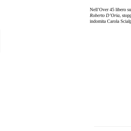
Nell’Over 45 libero su
Roberto D’Oria
, stop
indomita Carola Scialpi