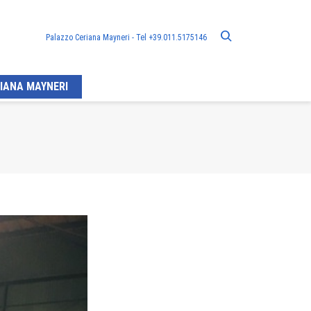
Palazzo Ceriana Mayneri - Tel +39.011.5175146
IANA MAYNERI