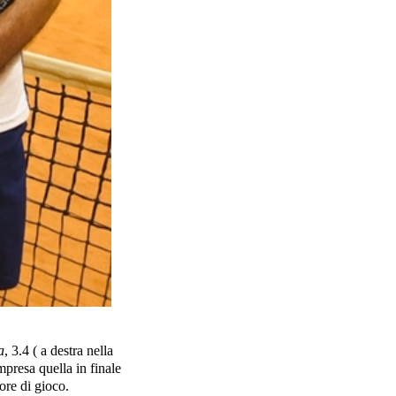
a
, 3.4 ( a destra nella
mpresa quella in finale
ore di gioco.