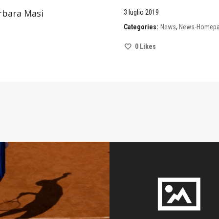
rbara Masi
3 luglio 2019
Categories:
News
,
News-Homep
0
Likes