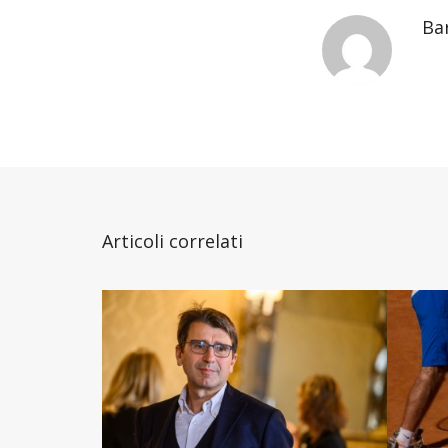
Ba
Articoli correlati