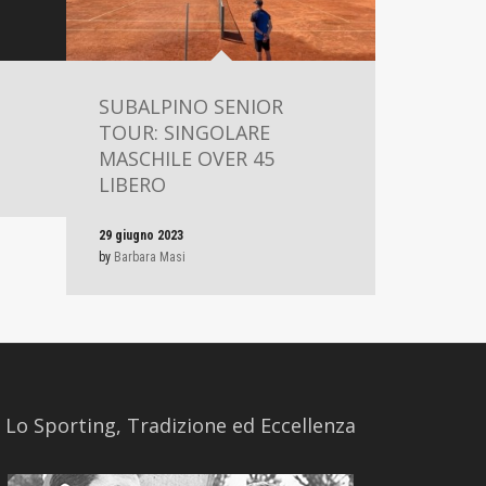
SUBALPINO SENIOR
TOUR: SINGOLARE
MASCHILE OVER 45
LIBERO
29 giugno 2023
by
Barbara Masi
​Lo Sporting, Tradizione ed Eccellenza