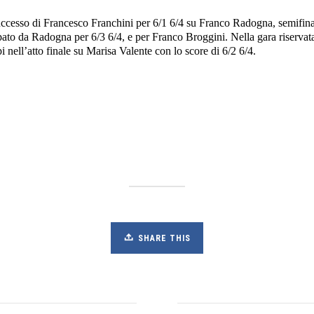
ccesso di Francesco Franchini per 6/1 6/4 su Franco Radogna, semifinal
pato da Radogna per 6/3 6/4, e per Franco Broggini. Nella gara riservata
 nell’atto finale su Marisa Valente con lo score di 6/2 6/4.
SHARE THIS