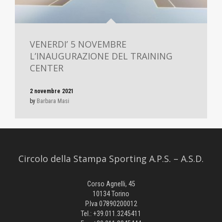
VENERDI’ 5 NOVEMBRE
L’INAUGURAZIONE DEL TRAINING
CENTER
2 novembre 2021
by
Barbara Masi
Circolo della Stampa Sporting A.P.S. – A.S.D.
Corso Agnelli, 45
10134 Torino
P.Iva 07890200012
Tel.: +39.011.3245411