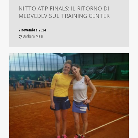
NITTO ATP FINALS: IL RITORNO DI
MEDVEDEV SUL TRAINING CENTER
7 novembre 2024
by
Barbara Masi