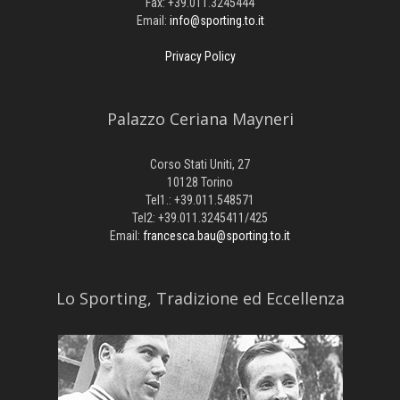
Fax: +39.011.3245444
Email:
info@sporting.to.it
Privacy Policy
Palazzo Ceriana Mayneri
Corso Stati Uniti, 27
10128 Torino
Tel1.: +39.011.548571
Tel2: +39.011.3245411/425
Email:
francesca.bau@sporting.to.it
​Lo Sporting, Tradizione ed Eccellenza