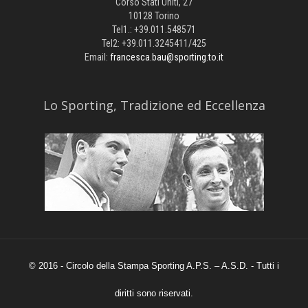
Corso Stati Uniti, 27
10128 Torino
Tel1.: +39.011.548571
Tel2: +39.011.3245411/425
Email:
francesca.bau@sporting.to.it
​Lo Sporting, Tradizione ed Eccellenza
© 2016 - Circolo della Stampa Sporting A.P.S. – A.S.D. - Tutti i
diritti sono riservati.