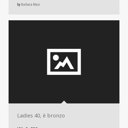
by
Barbara Masi
Ladies 40, è bronzo