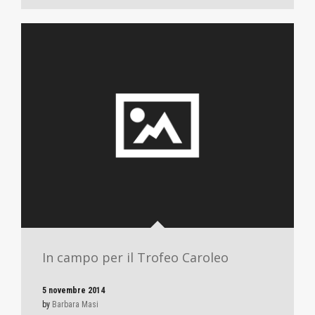
In campo per il Trofeo Caroleo
5 novembre 2014
by
Barbara Masi