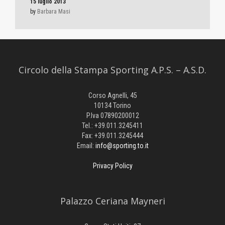
15 luglio 2013
by
Barbara Masi
Circolo della Stampa Sporting A.P.S. – A.S.D.
Corso Agnelli, 45
10134 Torino
P.Iva 07890200012
Tel.: +39.011.3245411
Fax: +39.011.3245444
Email:
info@sporting.to.it
Privacy Policy
Palazzo Ceriana Mayneri