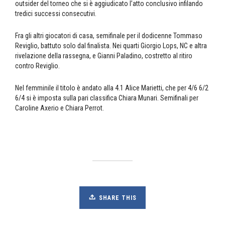
outsider del torneo che si è aggiudicato l’atto conclusivo infilando
tredici successi consecutivi.
Fra gli altri giocatori di casa, semifinale per il dodicenne Tommaso
Reviglio, battuto solo dal finalista. Nei quarti Giorgio Lops, NC e altra
rivelazione della rassegna, e Gianni Paladino, costretto al ritiro
contro Reviglio.
Nel femminile il titolo è andato alla 4.1 Alice Marietti, che per 4/6 6/2
6/4 si è imposta sulla pari classifica Chiara Munari. Semifinali per
Caroline Axerio e Chiara Perrot.
SHARE THIS