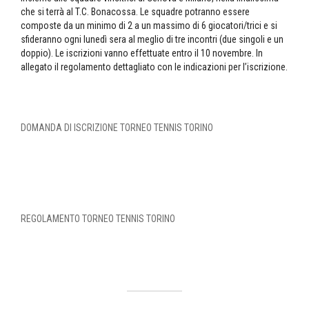
che si terrà al T.C. Bonacossa. Le squadre potranno essere
composte da un minimo di 2 a un massimo di 6 giocatori/trici e si
sfideranno ogni lunedì sera al meglio di tre incontri (due singoli e un
doppio). Le iscrizioni vanno effettuate entro il 10 novembre. In
allegato il regolamento dettagliato con le indicazioni per l’iscrizione.
DOMANDA DI ISCRIZIONE TORNEO TENNIS TORINO
REGOLAMENTO TORNEO TENNIS TORINO