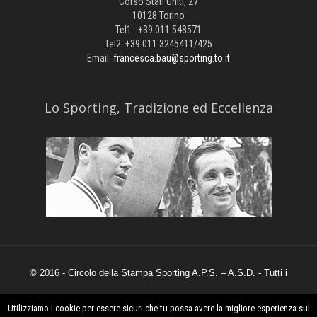
Corso Stati Uniti, 27
10128 Torino
Tel1.: +39.011.548571
Tel2: +39.011.3245411/425
Email:
francesca.bau@sporting.to.it
​Lo Sporting, Tradizione ed Eccellenza
© 2016 - Circolo della Stampa Sporting A.P.S. – A.S.D. - Tutti i
diritti sono riservati.
Utilizziamo i cookie per essere sicuri che tu possa avere la migliore esperienza sul