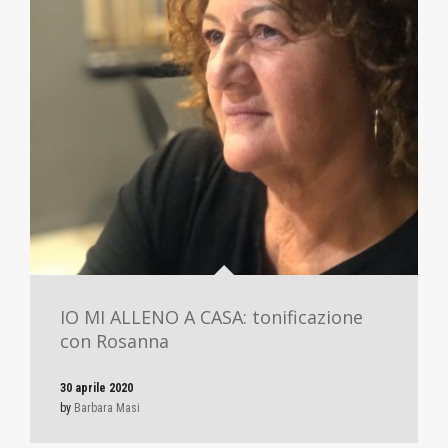
IO MI ALLENO A CASA: tonificazione
con Rosanna
30 aprile 2020
by
Barbara Masi