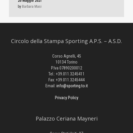
20 maggio 2021
by
Barbara Masi
Circolo della Stampa Sporting A.P.S. – A.S.D.
Corso Agnelli, 45
10134 Torino
P.Iva 07890200012
Tel.: +39.011.3245411
Fax: +39.011.3245444
Email:
info@sporting.to.it
Privacy Policy
Palazzo Ceriana Mayneri