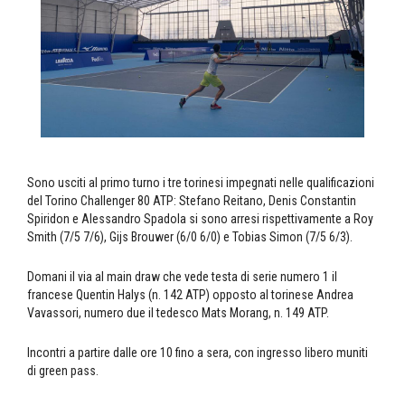
Sono usciti al primo turno i tre torinesi impegnati nelle qualificazioni
del Torino Challenger 80 ATP: Stefano Reitano, Denis Constantin
Spiridon e Alessandro Spadola si sono arresi rispettivamente a Roy
Smith (7/5 7/6), Gijs Brouwer (6/0 6/0) e Tobias Simon (7/5 6/3).
Domani il via al main draw che vede testa di serie numero 1 il
francese Quentin Halys (n. 142 ATP) opposto al torinese Andrea
Vavassori, numero due il tedesco Mats Morang, n. 149 ATP.
Incontri a partire dalle ore 10 fino a sera, con ingresso libero muniti
di green pass.