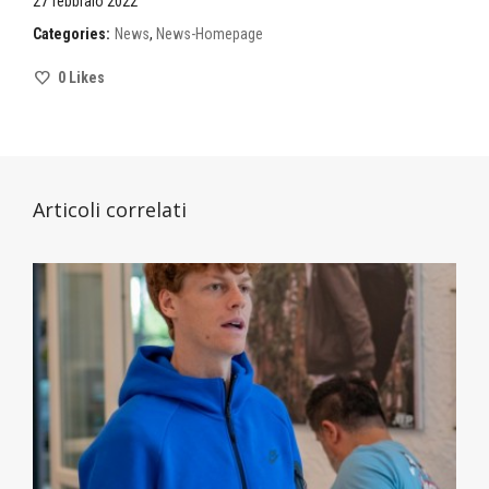
27 febbraio 2022
Categories:
News
,
News-Homepage
0
Likes
Articoli correlati