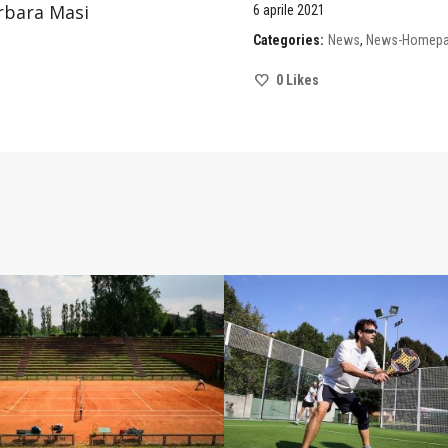
rbara Masi
6 aprile 2021
Categories:
News
,
News-Homep
0
Likes