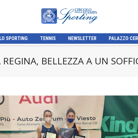
LO SPORTING
TENNIS
NEWSLETTER
PALAZZO CER
REGINA, BELLEZZA A UN SOFFI