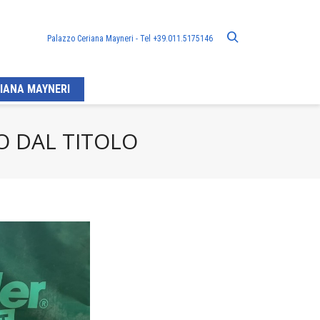
Palazzo Ceriana Mayneri - Tel +39.011.5175146
IANA MAYNERI
O DAL TITOLO