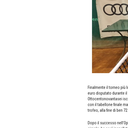
Finalmente il torneo più 
euro disputato durante il
Ottocentonovantasei iscri
con il tabellone finale ma
trofeo, alla fine di ben 
Dopo il successo nell’Op