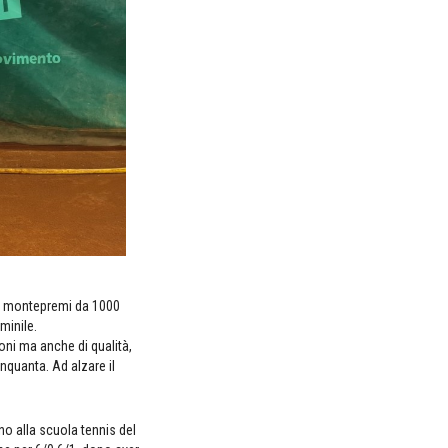
con montepremi da 1000
minile.
oni ma anche di qualità,
inquanta. Ad alzare il
no alla scuola tennis del