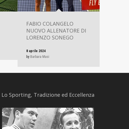
FABIO COLANGELO
NUOVO ALLENATORE DI
LORENZO SONEGO
8 aprile 2024
by
Barbara Masi
​Lo Sporting, Tradizione ed Eccellenza