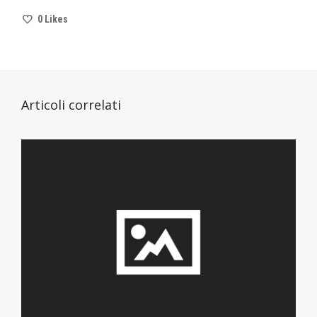
0
Likes
Articoli correlati