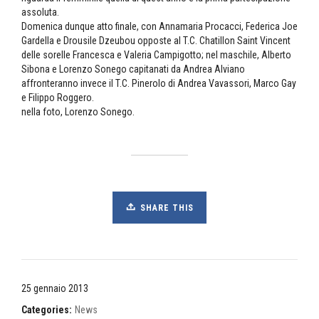
assoluta.
Domenica dunque atto finale, con Annamaria Procacci, Federica Joe
Gardella e Drousile Dzeubou opposte al T.C. Chatillon Saint Vincent
delle sorelle Francesca e Valeria Campigotto; nel maschile, Alberto
Sibona e Lorenzo Sonego capitanati da Andrea Alviano
affronteranno invece il T.C. Pinerolo di Andrea Vavassori, Marco Gay
e Filippo Roggero.
nella foto, Lorenzo Sonego.
SHARE THIS
25 gennaio 2013
Categories:
News