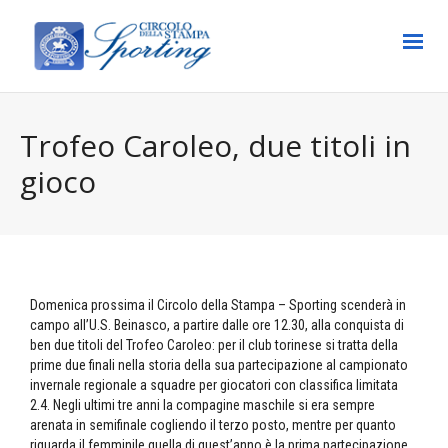
Trofeo Caroleo, due titoli in
gioco
Domenica prossima il Circolo della Stampa – Sporting scenderà in
campo all’U.S. Beinasco, a partire dalle ore 12.30, alla conquista di
ben due titoli del Trofeo Caroleo: per il club torinese si tratta della
prime due finali nella storia della sua partecipazione al campionato
invernale regionale a squadre per giocatori con classifica limitata
2.4. Negli ultimi tre anni la compagine maschile si era sempre
arenata in semifinale cogliendo il terzo posto, mentre per quanto
riguarda il femminile quella di quest’anno è la prima partecipazione