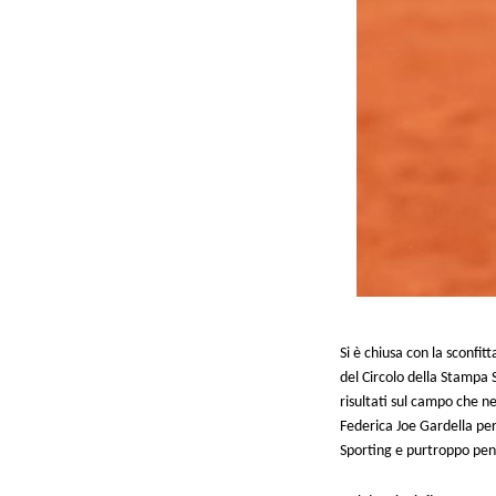
Si è chiusa con la sconfit
del Circolo della Stampa S
risultati sul campo che n
Federica Joe Gardella per 
Sporting e purtroppo pen