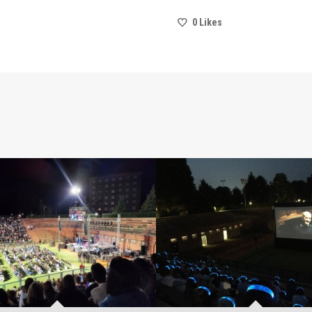
0
Likes