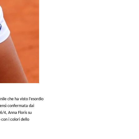
ile che ha visto l’esordio
 bensì confermata dai
6/4, Anna Floris su
con i colori dello