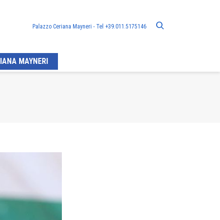
Palazzo Ceriana Mayneri - Tel +39.011.5175146
IANA MAYNERI