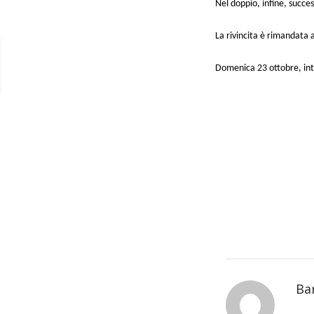
Nel doppio, infine, succe
La rivincita è rimandata 
Domenica 23 ottobre, inta
Ba