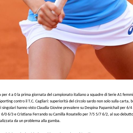
ta per 4 a 0 la prima giornata del campionato italiano a squadre di Serie A1 femmin
porting contro il T.C. Cagliari: superiorità del circolo sardo non solo sulla carta,
ei singolari hanno visto Claudia Giovine prevalere su Despina Papamichail per 6/4 
6/0 6/3 e Cristiana Ferrando su Camilla Rosatello per 7/5 5/7 6/2, al suo debutto 
alizzata da un problema alla gamba.