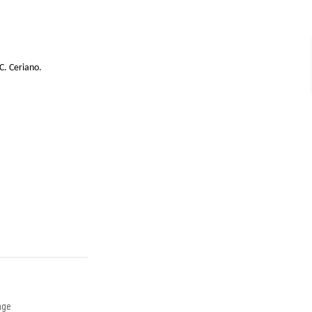
C. Ceriano.
age