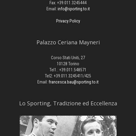
Fax: +39.011.3245444
Email:
info@sporting.to.it
Privacy Policy
Palazzo Ceriana Mayneri
Corso Stati Uniti, 27
10128 Torino
Tel1.: +39.011.548571
Tel2: +39.011.3245411/425
Email:
francesca.bau@sporting.to.it
​Lo Sporting, Tradizione ed Eccellenza