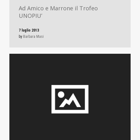
Ad Amico e Marrone il Trofeo
UNOPIU’
7 luglio 2013
by
Barbara Masi