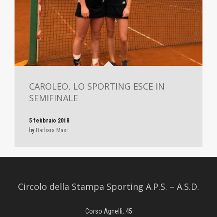
CAROLEO, LO SPORTING ESCE IN
SEMIFINALE
5 febbraio 2018
by
Barbara Masi
Circolo della Stampa Sporting A.P.S. – A.S.D.
Corso Agnelli, 45