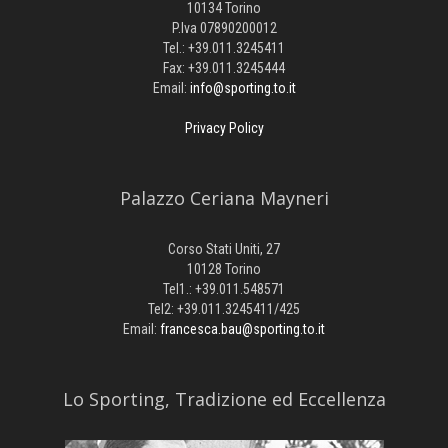
10134 Torino
P.Iva 07890200012
Tel.: +39.011.3245411
Fax: +39.011.3245444
Email:
info@sporting.to.it
Privacy Policy
Palazzo Ceriana Mayneri
Corso Stati Uniti, 27
10128 Torino
Tel1.: +39.011.548571
Tel2: +39.011.3245411/425
Email:
francesca.bau@sporting.to.it
​Lo Sporting, Tradizione ed Eccellenza