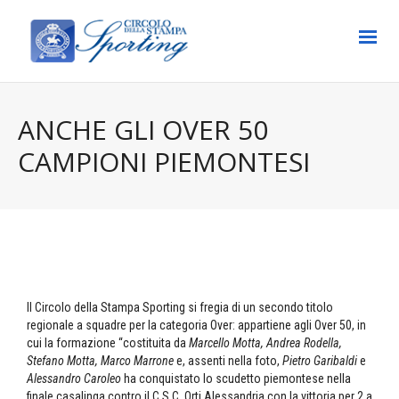
ANCHE GLI OVER 50
CAMPIONI PIEMONTESI
Il Circolo della Stampa Sporting si fregia di un secondo titolo
regionale a squadre per la categoria Over: appartiene agli Over 50, in
cui la formazione “costituita da
Marcello Motta, Andrea Rodella,
Stefano Motta, Marco Marrone
e, assenti nella foto,
Pietro Garibaldi
e
Alessandro Caroleo
ha conquistato lo scudetto piemontese nella
finale casalinga contro il C.S.C. Orti Alessandria con la vittoria per 2 a