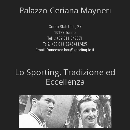
Palazzo Ceriana Mayneri
Corso Stati Uniti, 27
10128 Torino
Tel1.: +39.011.548571
Tel2: +39.011.3245411/425
Email:
francesca.bau@sporting.to.it
​Lo Sporting, Tradizione ed
Eccellenza