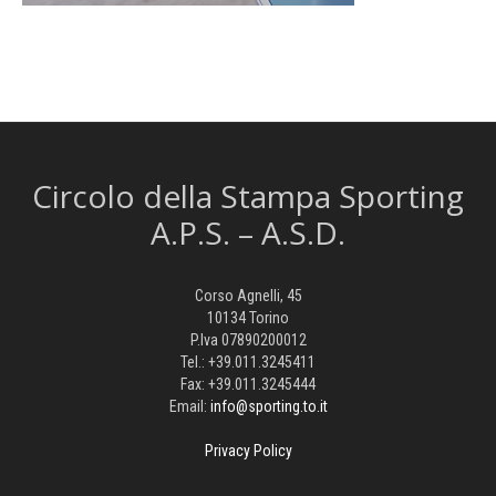
Circolo della Stampa Sporting
A.P.S. – A.S.D.
Corso Agnelli, 45
10134 Torino
P.Iva 07890200012
Tel.: +39.011.3245411
Fax: +39.011.3245444
Email:
info@sporting.to.it
Privacy Policy