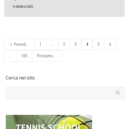
6 ottobre 2025
Precedente
1
...
2
3
4
5
6
...
105
Prossimo
Cerca nel sito