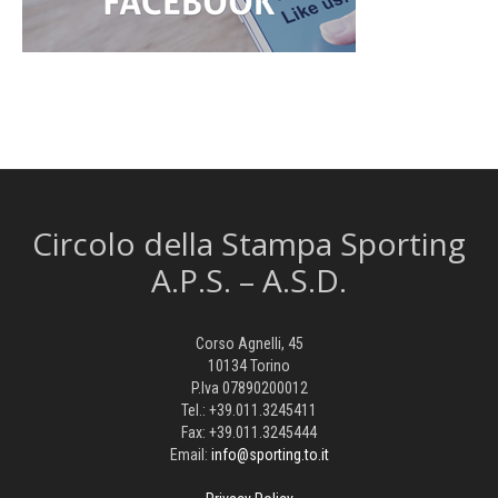
Circolo della Stampa Sporting
A.P.S. – A.S.D.
Corso Agnelli, 45
10134 Torino
P.Iva 07890200012
Tel.: +39.011.3245411
Fax: +39.011.3245444
Email:
info@sporting.to.it