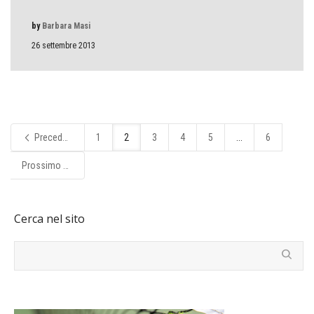
by
Barbara Masi
26 settembre 2013
Precedente
1
2
3
4
5
...
6
Prossimo
Cerca nel sito