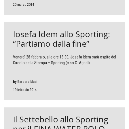
20 marzo 2014
Iosefa Idem allo Sporting:
“Partiamo dalla fine”
Venerdì 28 febbraio, alle ore 18.30, Josefa Idem sarà ospite del
Circolo della Stampa – Sporting (c.so G. Agnelli...
by
Barbara Masi
19 febbraio 2014
Il Settebello allo Sporting
per il FINA WATER POLO