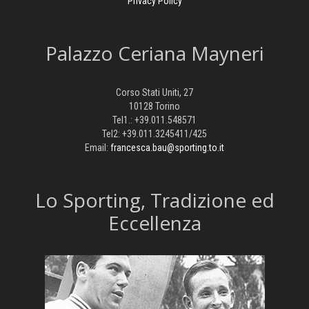
Privacy Policy
Palazzo Ceriana Mayneri
Corso Stati Uniti, 27
10128 Torino
Tel1.: +39.011.548571
Tel2: +39.011.3245411/425
Email:
francesca.bau@sporting.to.it
​Lo Sporting, Tradizione ed
Eccellenza