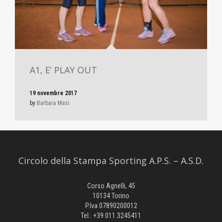
A1, E’ PLAY OUT
19 novembre 2017
by
Barbara Masi
Circolo della Stampa Sporting A.P.S. – A.S.D.
Corso Agnelli, 45
10134 Torino
P.Iva 07890200012
Tel.: +39.011.3245411