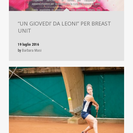
“UN GIOVEDI’ DA LEONI” PER BREAST
UNIT
19 luglio 2016
by
Barbara Masi