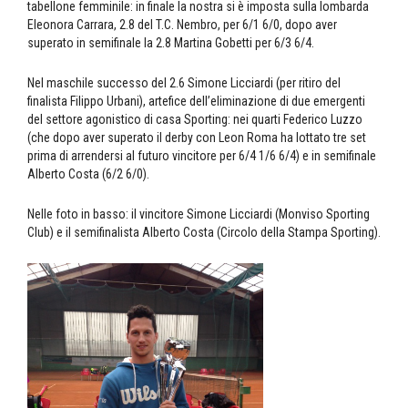
tabellone femminile: in finale la nostra si è imposta sulla lombarda
Eleonora Carrara, 2.8 del T.C. Nembro, per 6/1 6/0, dopo aver
superato in semifinale la 2.8 Martina Gobetti per 6/3 6/4.
Nel maschile successo del 2.6 Simone Licciardi (per ritiro del
finalista Filippo Urbani), artefice dell’eliminazione di due emergenti
del settore agonistico di casa Sporting: nei quarti Federico Luzzo
(che dopo aver superato il derby con Leon Roma ha lottato tre set
prima di arrendersi al futuro vincitore per 6/4 1/6 6/4) e in semifinale
Alberto Costa (6/2 6/0).
Nelle foto in basso: il vincitore Simone Licciardi (Monviso Sporting
Club) e il semifinalista Alberto Costa (Circolo della Stampa Sporting).