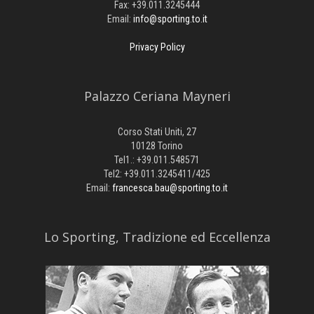
Fax: +39.011.3245444
Email:
info@sporting.to.it
Privacy Policy
Palazzo Ceriana Mayneri
Corso Stati Uniti, 27
10128 Torino
Tel1.: +39.011.548571
Tel2: +39.011.3245411/425
Email:
francesca.bau@sporting.to.it
​Lo Sporting, Tradizione ed Eccellenza