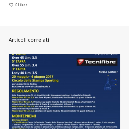
0
Likes
Articoli correlati