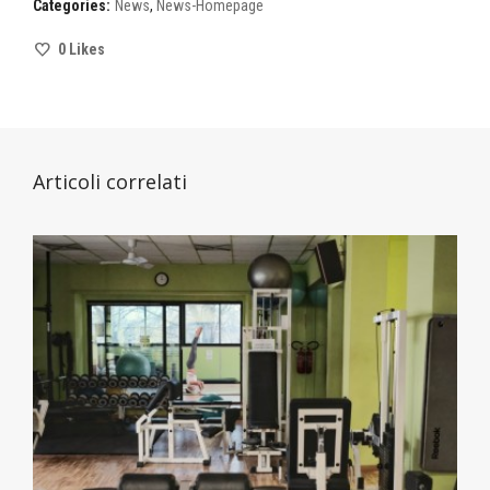
Categories:
News
,
News-Homepage
0
Likes
Articoli correlati