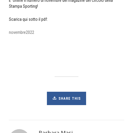
E’ online il numero di novembre del magazine del Circolo della
Stampa Sporting!
Scarica qui sotto il pdf:
novembre2022
SHARE THIS
Barbara Masi