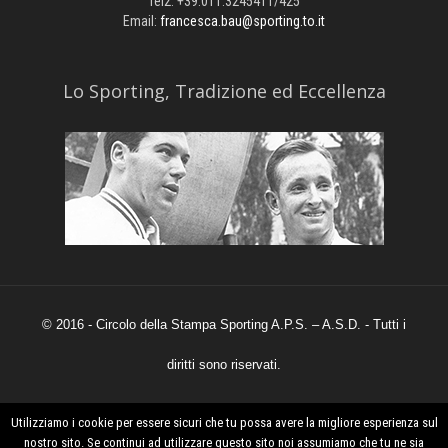
Tel2: +39.011.3245411/425
Email:
francesca.bau@sporting.to.it
​Lo Sporting, Tradizione ed Eccellenza
© 2016 - Circolo della Stampa Sporting A.P.S. – A.S.D. - Tutti i
diritti sono riservati.
Utilizziamo i cookie per essere sicuri che tu possa avere la migliore esperienza sul
Powered by
Claimcreative.com
nostro sito. Se continui ad utilizzare questo sito noi assumiamo che tu ne sia