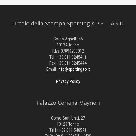
Circolo della Stampa Sporting A.P.S. – A.S.D.
Corso Agnelli, 45
10134 Torino
P.Iva 07890200012
Tel.: +39.011.3245411
Fax: +39.011.3245444
Email:
info@sporting.to.it
Privacy Policy
Palazzo Ceriana Mayneri
Corso Stati Uniti, 27
10128 Torino
Tel1.: +39.011.548571