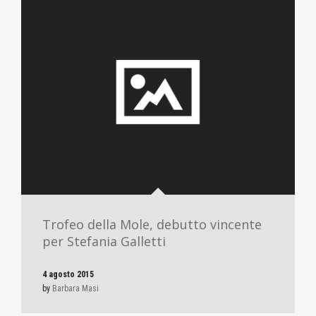
Trofeo della Mole, debutto vincente
per Stefania Galletti
4 agosto 2015
by
Barbara Masi