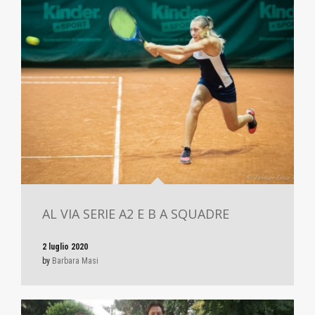
AL VIA SERIE A2 E B A SQUADRE
2 luglio 2020
by
Barbara Masi