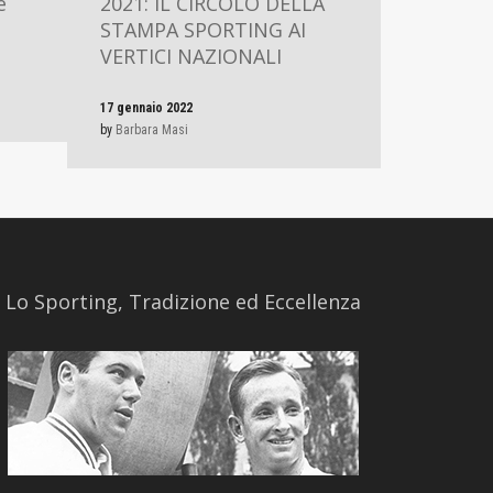
e
2021: IL CIRCOLO DELLA
STAMPA SPORTING AI
VERTICI NAZIONALI
17 gennaio 2022
by
Barbara Masi
​Lo Sporting, Tradizione ed Eccellenza