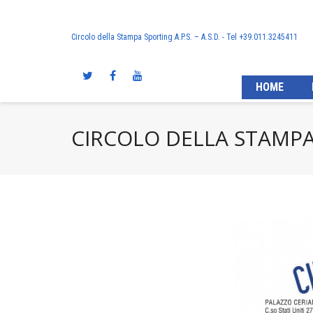
Circolo della Stampa Sporting A.P.S. – A.S.D. - Tel +39.011.3245411
HOME
CIRCOLO DELLA STAMPA