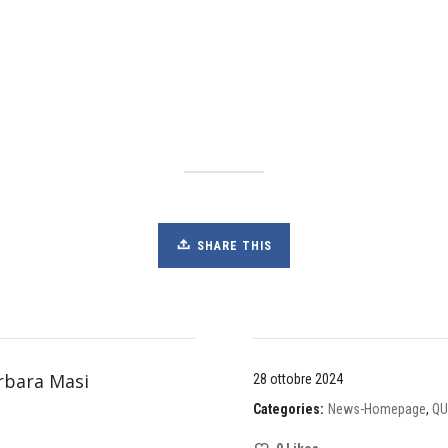
SHARE THIS
rbara Masi
28 ottobre 2024
Categories:
News-Homepage
,
QU