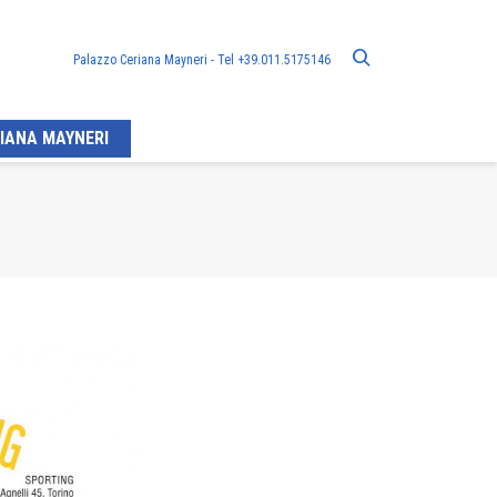
Palazzo Ceriana Mayneri - Tel +39.011.5175146
IANA MAYNERI