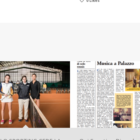
0
Likes