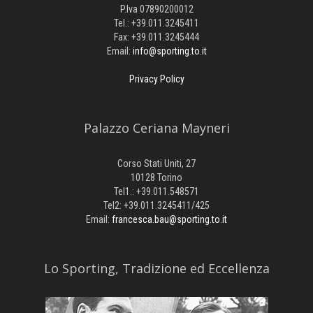
P.Iva 07890200012
Tel.: +39.011.3245411
Fax: +39.011.3245444
Email:
info@sporting.to.it
Privacy Policy
Palazzo Ceriana Mayneri
Corso Stati Uniti, 27
10128 Torino
Tel1.: +39.011.548571
Tel2: +39.011.3245411/425
Email:
francesca.bau@sporting.to.it
​Lo Sporting, Tradizione ed Eccellenza