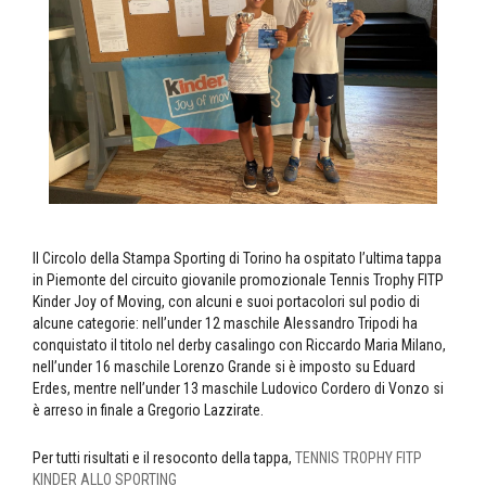
Il Circolo della Stampa Sporting di Torino ha ospitato l’ultima tappa
in Piemonte del circuito giovanile promozionale Tennis Trophy FITP
Kinder Joy of Moving, con alcuni e suoi portacolori sul podio di
alcune categorie: nell’under 12 maschile Alessandro Tripodi ha
conquistato il titolo nel derby casalingo con Riccardo Maria Milano,
nell’under 16 maschile Lorenzo Grande si è imposto su Eduard
Erdes, mentre nell’under 13 maschile Ludovico Cordero di Vonzo si
è arreso in finale a Gregorio Lazzirate.
Per tutti risultati e il resoconto della tappa,
TENNIS TROPHY FITP
KINDER ALLO SPORTING