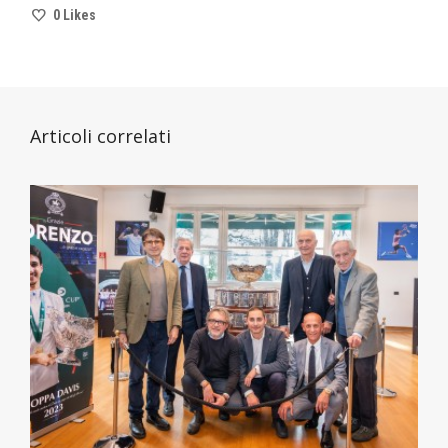
0
Likes
Articoli correlati