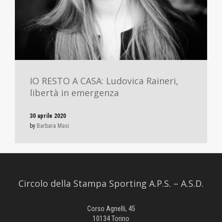
IO RESTO A CASA: Ludovica Raineri,
libertà in emergenza
30 aprile 2020
by
Barbara Masi
Circolo della Stampa Sporting A.P.S. – A.S.D.
Corso Agnelli, 45
10134 Torino