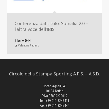
Conferenza dal titolo: Somalia 2.0 –
l’altra voce dell’IBIS
1 luglio 2014
by
Valentina Pagano
Circolo della Stampa Sporting A.P.S. – A.S.D.
Corso Agnelli, 45
10134 Torino
P.Iva 07890200012
Tel.: +39.011.3245411
Fax: +39.011.3245444