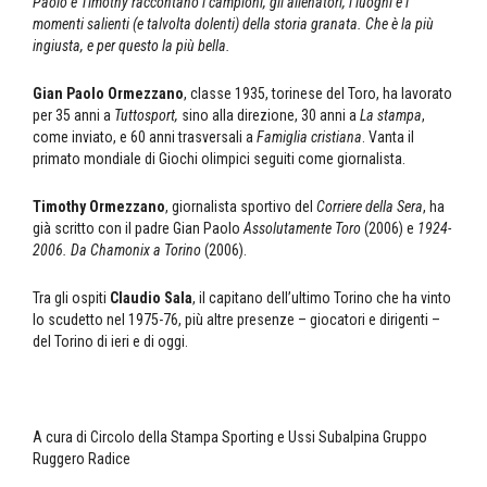
Paolo e Timothy raccontano i campioni, gli allenatori, i luoghi e i
momenti salienti (e talvolta dolenti) della storia granata. Che è la più
ingiusta, e per questo la più bella.
Gian Paolo Ormezzano
, classe 1935, torinese del Toro, ha lavorato
per 35 anni a
Tuttosport,
sino alla direzione, 30 anni a
La stampa
,
come inviato, e 60 anni trasversali a
Famiglia cristiana
. Vanta il
primato mondiale di Giochi olimpici seguiti come giornalista.
Timothy Ormezzano
, giornalista sportivo del
Corriere della Sera
, ha
già scritto con il padre Gian Paolo
Assolutamente Toro
(2006) e
1924-
2006. Da Chamonix a Torino
(2006).
Tra gli ospiti
Claudio Sala
, il capitano dell’ultimo Torino che ha vinto
lo scudetto nel 1975-76, più altre presenze – giocatori e dirigenti –
del Torino di ieri e di oggi.
A cura di Circolo della Stampa Sporting e Ussi Subalpina Gruppo
Ruggero Radice