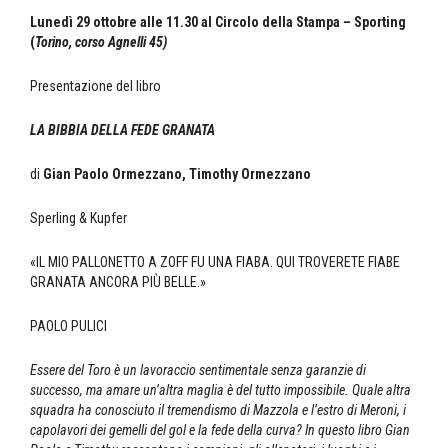
Lunedì 29 ottobre alle 11.30 al Circolo della Stampa – Sporting
(
Torino, corso Agnelli 45)
Presentazione del libro
LA BIBBIA DELLA FEDE GRANATA
di
Gian Paolo Ormezzano, Timothy Ormezzano
Sperling & Kupfer
«IL MIO PALLONETTO A ZOFF FU UNA FIABA. QUI TROVERETE FIABE
GRANATA ANCORA PIÙ BELLE.»
PAOLO PULICI
Essere del Toro è un lavoraccio sentimentale senza garanzie di
successo, ma amare un’altra maglia è del tutto impossibile. Quale altra
squadra ha conosciuto il tremendismo di Mazzola e l’estro di Meroni, i
capolavori dei gemelli del gol e la fede della curva? In questo libro Gian