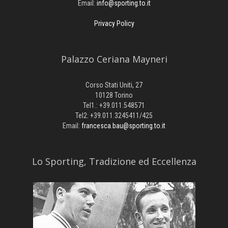
Email:
info@sporting.to.it
Privacy Policy
Palazzo Ceriana Mayneri
Corso Stati Uniti, 27
10128 Torino
Tel1.: +39.011.548571
Tel2: +39.011.3245411/425
Email:
francesca.bau@sporting.to.it
​Lo Sporting, Tradizione ed Eccellenza