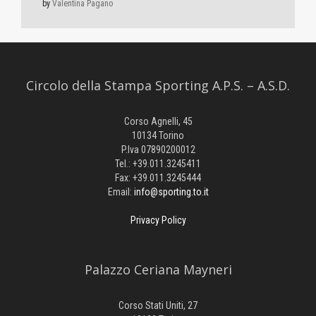
by
Valentina Pagano
Circolo della Stampa Sporting A.P.S. – A.S.D.
Corso Agnelli, 45
10134 Torino
P.Iva 07890200012
Tel.: +39.011.3245411
Fax: +39.011.3245444
Email:
info@sporting.to.it
Privacy Policy
Palazzo Ceriana Mayneri
Corso Stati Uniti, 27