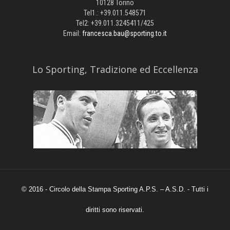
10128 Torino
Tel1.: +39.011.548571
Tel2: +39.011.3245411/425
Email:
francesca.bau@sporting.to.it
​Lo Sporting, Tradizione ed Eccellenza
© 2016 - Circolo della Stampa Sporting A.P.S. – A.S.D. - Tutti i
diritti sono riservati.