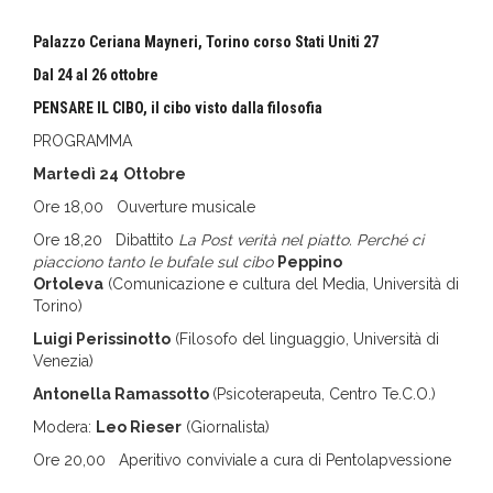
Palazzo Ceriana Mayneri, Torino corso Stati Uniti 27
Dal 24 al 26 ottobre
PENSARE IL CIBO, il cibo visto dalla filosofia
PROGRAMMA
Martedì 24
Ottobre
Ore 18,00 Ouverture musicale
Ore 18,20 Dibattito
La Post verità nel piatto. Perché ci
piacciono tanto le bufale sul cibo
Peppino
Ortoleva
(Comunicazione e cultura del Media, Università di
Torino)
Luigi Perissinotto
(Filosofo del linguaggio, Università di
Venezia)
Antonella Ramassotto
(Psicoterapeuta, Centro Te.C.O.)
Modera:
Leo Rieser
(Giornalista)
Ore 20,00 Aperitivo conviviale a cura di Pentolapvessione