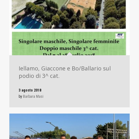
Iellamo, Giaccone e Bo/Ballario sul
podio di 3^ cat.
3 agosto 2018
by
Barbara Masi