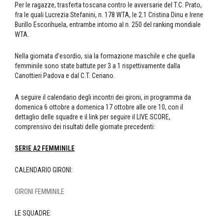
Per le ragazze, trasferta toscana contro le avversarie del T.C. Prato,
fra le quali Lucrezia Stefanini, n. 178 WTA, le 2.1 Cristina Dinu e Irene
Burillo Escorihuela, entrambe intorno al n. 250 del ranking mondiale
WTA.
Nella giornata d’esordio, sia la formazione maschile e che quella
femminile sono state battute per 3 a 1 rispettivamente dalla
Canottieri Padova e dal C.T. Ceriano.
A seguire il calendario degli incontri dei gironi, in programma da
domenica 6 ottobre a domenica 17 ottobre alle ore 10, con il
dettaglio delle squadre e il link per seguire il LIVE SCORE,
comprensivo dei risultati delle giornate precedenti:
SERIE A2 FEMMINILE
CALENDARIO GIRONI:
GIRONI FEMMINILE
LE SQUADRE: