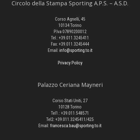
Circolo della Stampa Sporting A.P.S. – A.S.D.
Corso Agnelli, 45
10134 Torino
P.Iva 07890200012
Tel.: +39.011.3245411
Fax: +39.011.3245444
Email:
info@sporting.to.it
Privacy Policy
Palazzo Ceriana Mayneri
Corso Stati Uniti, 27
10128 Torino
Tel1.: +39.011.548571
Tel2: +39.011.3245411/425
Email:
francesca.bau@sporting.to.it