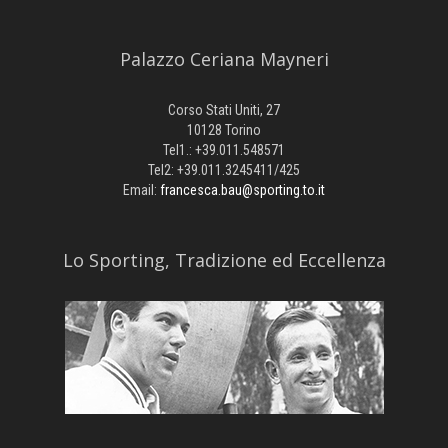
Palazzo Ceriana Mayneri
Corso Stati Uniti, 27
10128 Torino
Tel1.: +39.011.548571
Tel2: +39.011.3245411/425
Email:
francesca.bau@sporting.to.it
​Lo Sporting, Tradizione ed Eccellenza