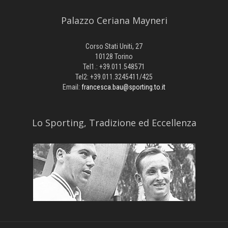
Palazzo Ceriana Mayneri
Corso Stati Uniti, 27
10128 Torino
Tel1.: +39.011.548571
Tel2: +39.011.3245411/425
Email:
francesca.bau@sporting.to.it
​Lo Sporting, Tradizione ed Eccellenza