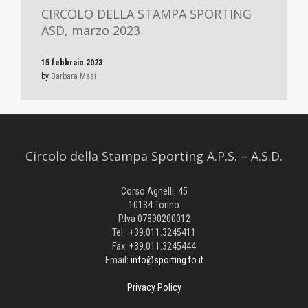
CIRCOLO DELLA STAMPA SPORTING
ASD, marzo 2023
15 febbraio 2023
by
Barbara Masi
Circolo della Stampa Sporting A.P.S. – A.S.D.
Corso Agnelli, 45
10134 Torino
P.Iva 07890200012
Tel.: +39.011.3245411
Fax: +39.011.3245444
Email:
info@sporting.to.it
Privacy Policy