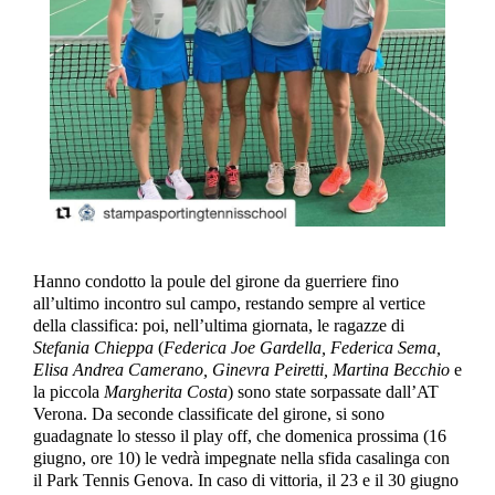
Hanno condotto la poule del girone da guerriere fino
all’ultimo incontro sul campo, restando sempre al vertice
della classifica: poi, nell’ultima giornata, le ragazze di
Stefania Chieppa
(
Federica Joe Gardella, Federica Sema,
Elisa Andrea Camerano, Ginevra Peiretti, Martina Becchio
e
la piccola
Margherita Costa
) sono state sorpassate dall’AT
Verona. Da seconde classificate del girone, si sono
guadagnate lo stesso il play off, che domenica prossima (16
giugno, ore 10) le vedrà impegnate nella sfida casalinga con
il Park Tennis Genova. In caso di vittoria, il 23 e il 30 giugno