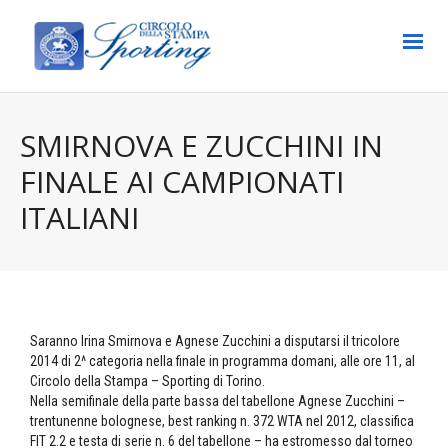
SMIRNOVA E ZUCCHINI IN
FINALE AI CAMPIONATI
ITALIANI
Saranno Irina Smirnova e Agnese Zucchini a disputarsi il tricolore
2014 di 2^ categoria nella finale in programma domani, alle ore 11, al
Circolo della Stampa – Sporting di Torino.
Nella semifinale della parte bassa del tabellone Agnese Zucchini –
trentunenne bolognese, best ranking n. 372 WTA nel 2012, classifica
FIT 2.2 e testa di serie n. 6 del tabellone – ha estromesso dal torneo