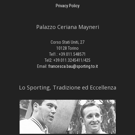
Privacy Policy
Palazzo Ceriana Mayneri
Corso Stati Uniti, 27
10128 Torino
Tel1.: +39.011.548571
Tel2: +39.011.3245411/425
Email:
francesca.bau@sporting.to.it
​Lo Sporting, Tradizione ed Eccellenza