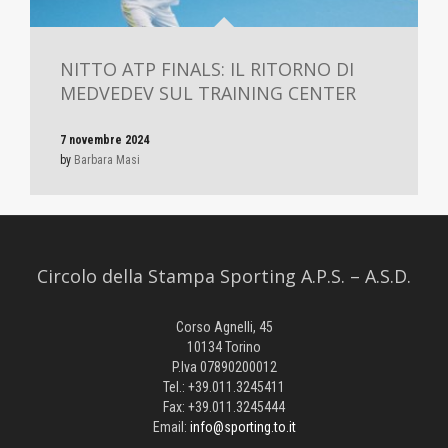
NITTO ATP FINALS: IL RITORNO DI
MEDVEDEV SUL TRAINING CENTER
7 novembre 2024
by
Barbara Masi
Circolo della Stampa Sporting A.P.S. – A.S.D.
Corso Agnelli, 45
10134 Torino
P.Iva 07890200012
Tel.: +39.011.3245411
Fax: +39.011.3245444
Email:
info@sporting.to.it