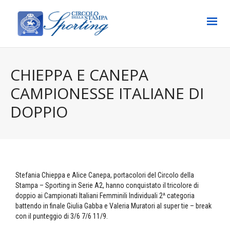
CHIEPPA E CANEPA
CAMPIONESSE ITALIANE DI
DOPPIO
Stefania Chieppa e Alice Canepa, portacolori del Circolo della
Stampa – Sporting in Serie A2, hanno conquistato il tricolore di
doppio ai Campionati Italiani Femminili Individuali 2^ categoria
battendo in finale Giulia Gabba e Valeria Muratori al super tie – break
con il punteggio di 3/6 7/6 11/9.