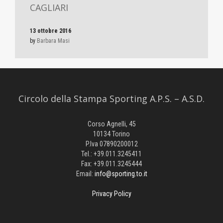
CAGLIARI
13 ottobre 2016
by
Barbara Masi
Circolo della Stampa Sporting A.P.S. – A.S.D.
Corso Agnelli, 45
10134 Torino
P.Iva 07890200012
Tel.: +39.011.3245411
Fax: +39.011.3245444
Email:
info@sporting.to.it
Privacy Policy