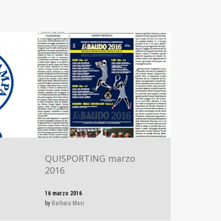
I
QUISPORTING marzo
2016
16 marzo 2016
by
Barbara Masi