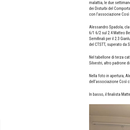
malattia, le due settima
dei Disturbi del Comport
con l’associazione Così 
Alessandro Spadola, class
6/1 6/2 sul 2.4 Matteo Be
Semifinali per il 2.3 Gia
del CTSTT, superato da S
Nel tabellone di terza c
Silvestri, altro padrone d
Nella foto in apertura,
dell’associazione Così 
In basso, il finalista Matt