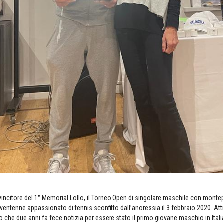
vincitore del 1° Memorial Lollo, il Torneo Open di singolare maschile con mont
ventenne appassionato di tennis sconfitto dall’anoressia il 3 febbraio 2020. Attra
 che due anni fa fece notizia per essere stato il primo giovane maschio in Itali