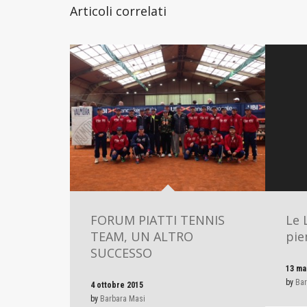
Articoli correlati
FORUM PIATTI TENNIS
Le 
TEAM, UN ALTRO
pie
SUCCESSO
13 ma
by
Bar
4 ottobre 2015
by
Barbara Masi