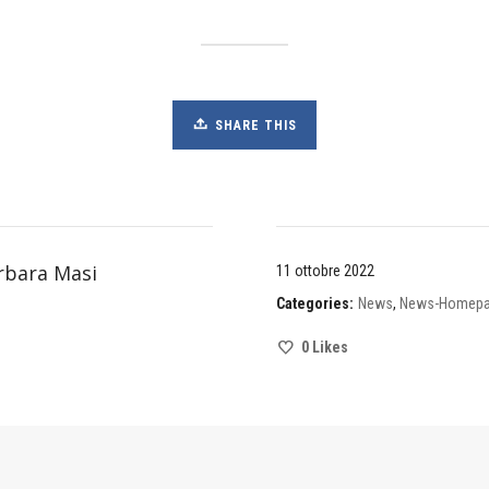
SHARE THIS
rbara Masi
11 ottobre 2022
Categories:
News
,
News-Homep
0
Likes