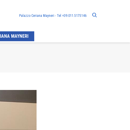
Palazzo Ceriana Mayneri - Tel +39.011.5175146
IANA MAYNERI