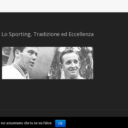
​Lo Sporting, Tradizione ed Eccellenza
Powered by
Claimcreative.com
o noi assumiamo che tu ne sia felice.
Ok