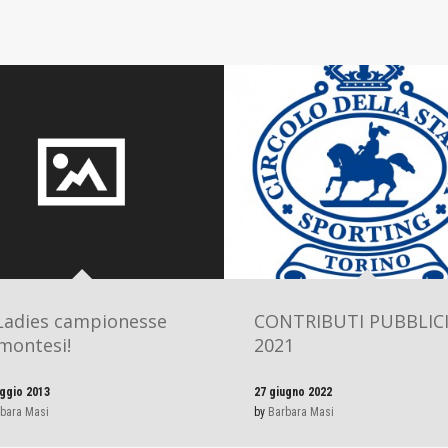
Ladies campionesse
CONTRIBUTI PUBBLIC
montesi!
2021
ggio 2013
27 giugno 2022
bara Masi
by
Barbara Masi