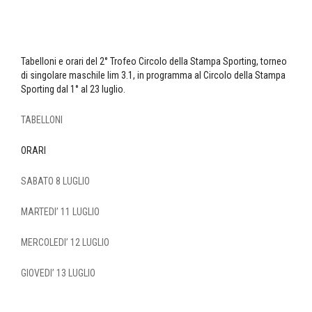
Tabelloni e orari del 2° Trofeo Circolo della Stampa Sporting, torneo
di singolare maschile lim 3.1, in programma al Circolo della Stampa
Sporting dal 1° al 23 luglio.
TABELLONI
ORARI
SABATO 8 LUGLIO
MARTEDI’ 11 LUGLIO
MERCOLEDI’ 12 LUGLIO
GIOVEDI’ 13 LUGLIO