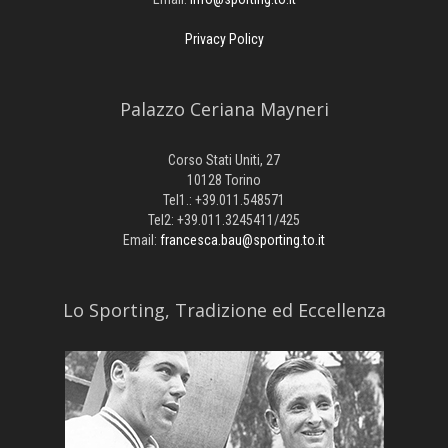
Privacy Policy
Palazzo Ceriana Mayneri
Corso Stati Uniti, 27
10128 Torino
Tel1.: +39.011.548571
Tel2: +39.011.3245411/425
Email:
francesca.bau@sporting.to.it
​Lo Sporting, Tradizione ed Eccellenza