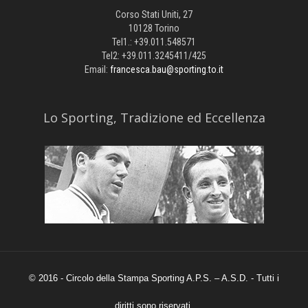
Corso Stati Uniti, 27
10128 Torino
Tel1.: +39.011.548571
Tel2: +39.011.3245411/425
Email:
francesca.bau@sporting.to.it
​Lo Sporting, Tradizione ed Eccellenza
© 2016 - Circolo della Stampa Sporting A.P.S. – A.S.D. - Tutti i
diritti sono riservati.