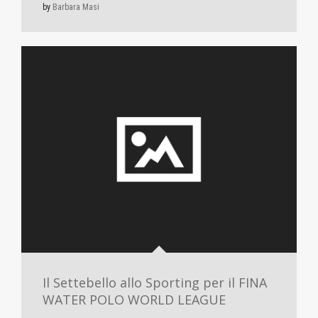
by
Barbara Masi
Il Settebello allo Sporting per il FINA
WATER POLO WORLD LEAGUE