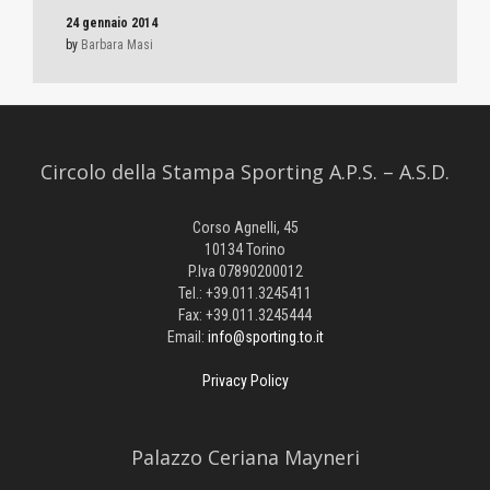
24 gennaio 2014
by
Barbara Masi
Circolo della Stampa Sporting A.P.S. – A.S.D.
Corso Agnelli, 45
10134 Torino
P.Iva 07890200012
Tel.: +39.011.3245411
Fax: +39.011.3245444
Email:
info@sporting.to.it
Privacy Policy
Palazzo Ceriana Mayneri