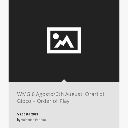
WMG 6 Agosto/6th August: Orari di
Gioco – Order of Play
5 agosto 2013
by
Valentina Pagano