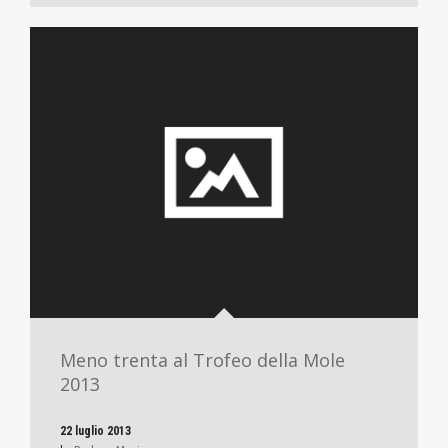
Meno trenta al Trofeo della Mole
2013
22 luglio 2013