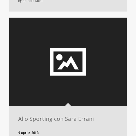
by
Barbara Masi
Allo Sporting con Sara Errani
9 aprile 2013