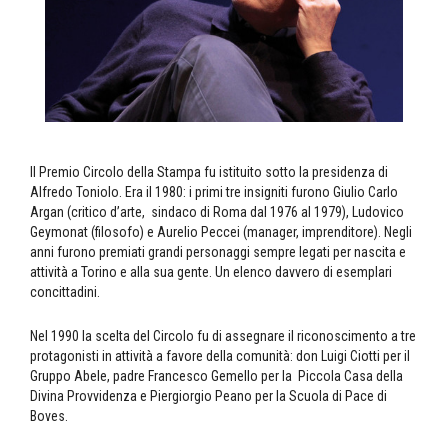
Il Premio Circolo della Stampa fu istituito sotto la presidenza di
Alfredo Toniolo. Era il 1980: i primi tre insigniti furono Giulio Carlo
Argan (critico d’arte, sindaco di Roma dal 1976 al 1979), Ludovico
Geymonat (filosofo) e Aurelio Peccei (manager, imprenditore). Negli
anni furono premiati grandi personaggi sempre legati per nascita e
attività a Torino e alla sua gente. Un elenco davvero di esemplari
concittadini.
Nel 1990 la scelta del Circolo fu di assegnare il riconoscimento a tre
protagonisti in attività a favore della comunità: don Luigi Ciotti per il
Gruppo Abele, padre Francesco Gemello per la Piccola Casa della
Divina Provvidenza e Piergiorgio Peano per la Scuola di Pace di
Boves.