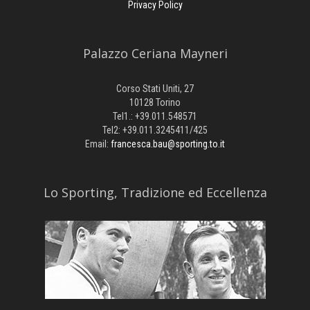
Privacy Policy
Palazzo Ceriana Mayneri
Corso Stati Uniti, 27
10128 Torino
Tel1.: +39.011.548571
Tel2: +39.011.3245411/425
Email:
francesca.bau@sporting.to.it
​Lo Sporting, Tradizione ed Eccellenza