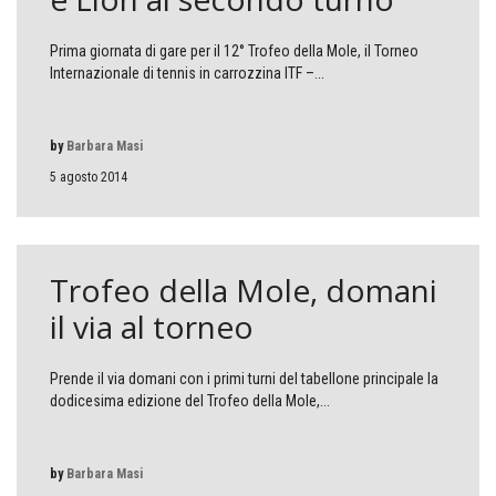
Prima giornata di gare per il 12° Trofeo della Mole, il Torneo
Internazionale di tennis in carrozzina ITF –...
by
Barbara Masi
5 agosto 2014
Trofeo della Mole, domani
il via al torneo
Prende il via domani con i primi turni del tabellone principale la
dodicesima edizione del Trofeo della Mole,...
by
Barbara Masi