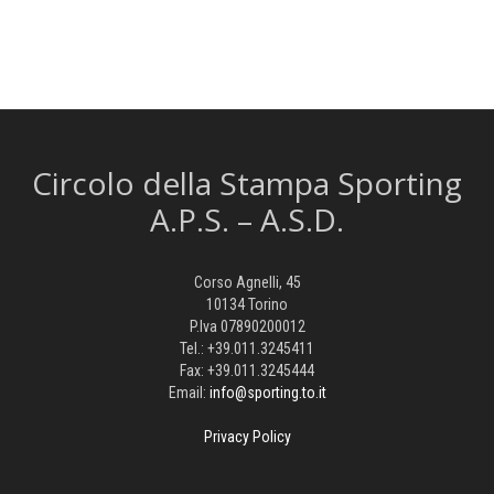
Circolo della Stampa Sporting
A.P.S. – A.S.D.
Corso Agnelli, 45
10134 Torino
P.Iva 07890200012
Tel.: +39.011.3245411
Fax: +39.011.3245444
Email:
info@sporting.to.it
Privacy Policy