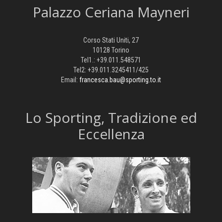
Palazzo Ceriana Mayneri
Corso Stati Uniti, 27
10128 Torino
Tel1.: +39.011.548571
Tel2: +39.011.3245411/425
Email:
francesca.bau@sporting.to.it
​Lo Sporting, Tradizione ed
Eccellenza