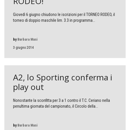
RODEO!
Giovedì 6 giugno chiudono le iscrizioni per il TORNEO RODEO, il
torneo di doppio maschile lim. 3.3 in programma...
by
Barbara Masi
3 giugno 2014
A2, lo Sporting conferma i
play out
Nonostante la sconfitta per 3 a 1 contro il T.C. Ceriano nella
penultima giornata del campionato, il Circolo della...
by
Barbara Masi