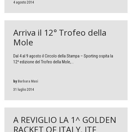
4 agosto 2014
Arriva il 12° Trofeo della
Mole
Dal 4 al 9 agosto il Circolo della Stampa – Sporting ospita la
12^ edizione del Trofeo della Mole,...
by
Barbara Masi
31 luglio 2014
A REVIGLIO LA 1^ GOLDEN
RACKET OF ITALY, ITF