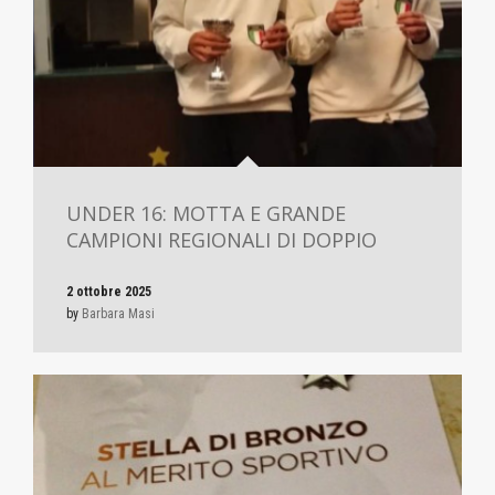
UNDER 16: MOTTA E GRANDE
CAMPIONI REGIONALI DI DOPPIO
2 ottobre 2025
by
Barbara Masi