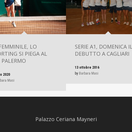
FEMMINILE, LO
SERIE A1, DOMENICA I
RTING SI PIEGA AL
DEBUTTO A CAGLIARI
. PALERMO
13 ottobre 2016
by
Barbara Masi
io 2020
bara Masi
Palazzo Ceriana Mayneri