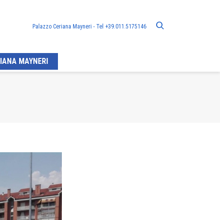
Palazzo Ceriana Mayneri - Tel +39.011.5175146
IANA MAYNERI