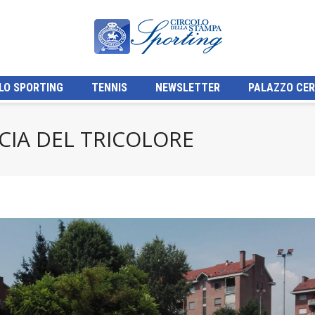
LO SPORTING
TENNIS
NEWSLETTER
PALAZZO CER
CIA DEL TRICOLORE