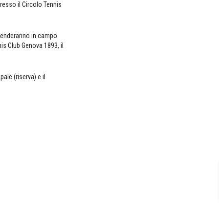
presso il Circolo Tennis
 scenderanno in campo
nis Club Genova 1893, il
ale (riserva) e il