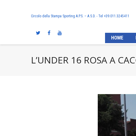
Circolo della Stampa Sporting A.P.S. – A.S.D. - Tel +39.011.3245411
HOME
L’UNDER 16 ROSA A CAC