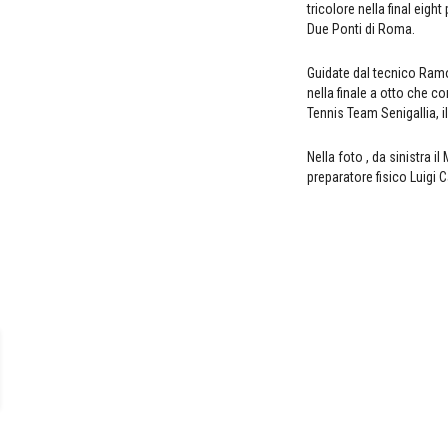
tricolore nella final eigh
Due Ponti di Roma.
Guidate dal tecnico Ram
nella finale a otto che c
Tennis Team Senigallia, il C
Nella foto , da sinistra 
preparatore fisico Luigi 