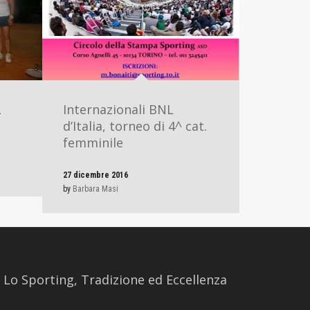
L
Internazionali BNL
d’Italia, torneo di 4^ cat.
femminile
27 dicembre 2016
by
Barbara Masi
​Lo Sporting, Tradizione ed Eccellenza