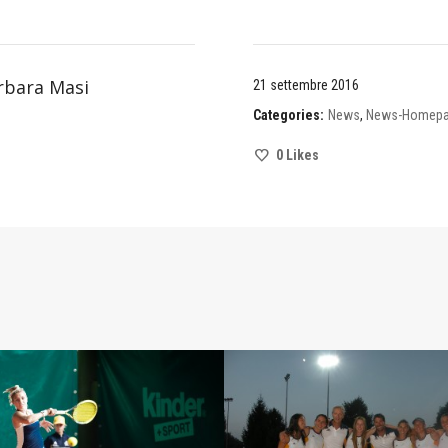
rbara Masi
21 settembre 2016
Categories:
News
,
News-Homep
0
Likes