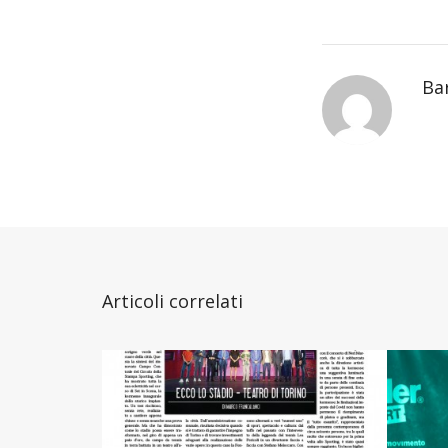
Ba
Articoli correlati