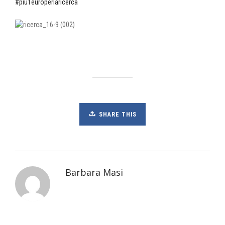
#più1europerlaricerca
SHARE THIS
Barbara Masi