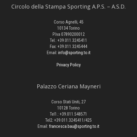
Circolo della Stampa Sporting A.P.S. – A.S.D.
Corso Agnelli, 45
10134 Torino
P.Iva 07890200012
Tel.: +39.011.3245411
Fax: +39.011.3245444
Email:
info@sporting.to.it
Privacy Policy
Palazzo Ceriana Mayneri
Corso Stati Uniti, 27
10128 Torino
Tel1.: +39.011.548571
Tel2: +39.011.3245411/425
Email:
francesca.bau@sporting.to.it