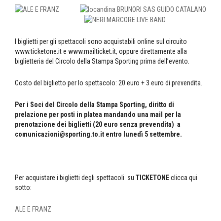
I biglietti per gli spettacoli sono acquistabili online sul circuito
www.ticketone.it e www.mailticket.it, oppure direttamente alla
biglietteria del Circolo della Stampa Sporting prima dell’evento.
Costo del biglietto per lo spettacolo: 20 euro + 3 euro di prevendita.
Per i Soci del Circolo della Stampa Sporting, diritto di
prelazione per posti in platea mandando una mail per la
prenotazione dei biglietti (20 euro senza prevendita) a
comunicazioni@sporting.to.it entro lunedì 5 settembre.
Per acquistare i biglietti degli spettacoli su
TICKETONE
clicca qui
sotto:
ALE E FRANZ