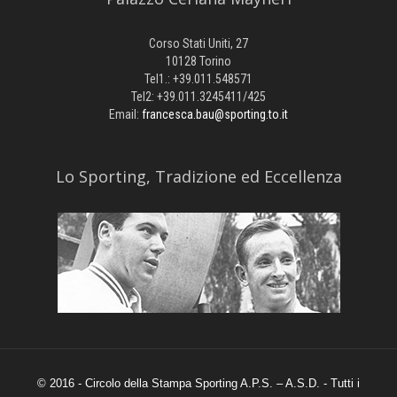
Corso Stati Uniti, 27
10128 Torino
Tel1.: +39.011.548571
Tel2: +39.011.3245411/425
Email:
francesca.bau@sporting.to.it
​Lo Sporting, Tradizione ed Eccellenza
© 2016 - Circolo della Stampa Sporting A.P.S. – A.S.D. - Tutti i