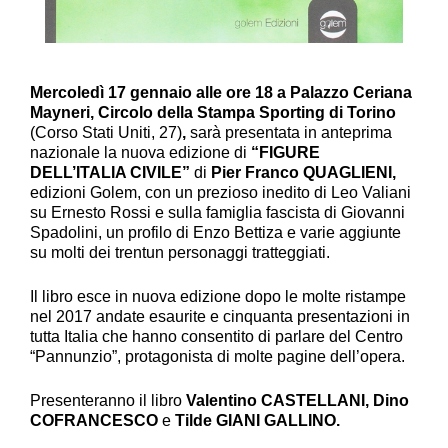
Mercoledì 17 gennaio alle ore 18 a Palazzo Ceriana
Mayneri, Circolo della Stampa Sporting di Torino
(Corso Stati Uniti, 27)
,
sarà presentata in anteprima
nazionale la nuova edizione di
“FIGURE
DELL’ITALIA CIVILE”
di
Pier Franco QUAGLIENI,
edizioni Golem, con un prezioso inedito di Leo Valiani
su Ernesto Rossi e sulla famiglia fascista di Giovanni
Spadolini, un profilo di Enzo Bettiza e varie aggiunte
su molti dei trentun personaggi tratteggiati.
Il libro esce in nuova edizione dopo le molte ristampe
nel 2017 andate esaurite e cinquanta presentazioni in
tutta Italia che hanno consentito di parlare del Centro
“Pannunzio”, protagonista di molte pagine dell’opera.
Presenteranno il libro
Valentino CASTELLANI, Dino
COFRANCESCO
e
Tilde GIANI GALLINO.