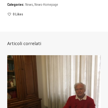
Categories:
News
,
News-Homepage
0
Likes
Articoli correlati