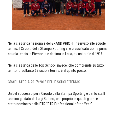
Nella classifica nazionale del GRAND PRIX FIT riservato alle scuole
tennis, il Circolo della Stampa Sporting si è classificato come prima
scuola tennis in Piemonte e decima in Italia, su un totale di 1916.
Nella classifica delle Top School, invece, che comprende su tutto il
territorio soltanto 69 scuole tennis, è al quinto posto.
GRADUATORIA 2017/2018 DELLE SCUOLE TENNIS
Un bel successo per il Circolo della Stampa Sporting e per lo staff
tecnico guidato da Luigi Bertino, che proprio in questi giorni è
stato nominato dalla PTR “PTR Professional of the Year”.