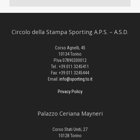
Circolo della Stampa Sporting A.P.S. – A.S.D.
Corso Agnelli, 45
10134 Torino
P.Iva 07890200012
Tel.: +39.011.3245411
Fax: +39.011.3245444
Email:
info@sporting.to.it
Privacy Policy
Palazzo Ceriana Mayneri
Corso Stati Uniti, 27
10128 Torino