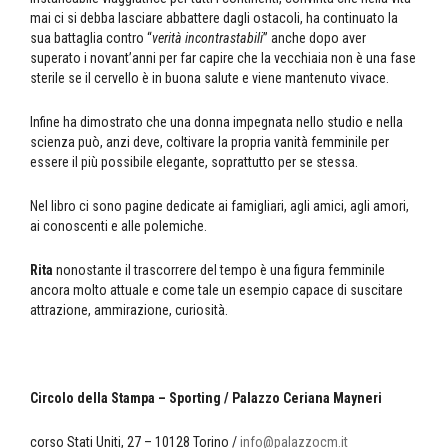
mai ci si debba lasciare abbattere dagli ostacoli, ha continuato la
sua battaglia contro “
verità incontrastabili
” anche dopo aver
superato i novant’anni per far capire che la vecchiaia non è una fase
sterile se il cervello è in buona salute e viene mantenuto vivace.
Infine ha dimostrato che una donna impegnata nello studio e nella
scienza può, anzi deve, coltivare la propria vanità femminile per
essere il più possibile elegante, soprattutto per se stessa.
Nel libro ci sono pagine dedicate ai famigliari, agli amici, agli amori,
ai conoscenti e alle polemiche.
Rita
nonostante il trascorrere del tempo è una figura femminile
ancora molto attuale e come tale un esempio capace di suscitare
attrazione, ammirazione, curiosità.
Circolo della Stampa – Sporting / Palazzo Ceriana Mayneri
corso Stati Uniti, 27 – 10128 Torino /
info@palazzocm.it