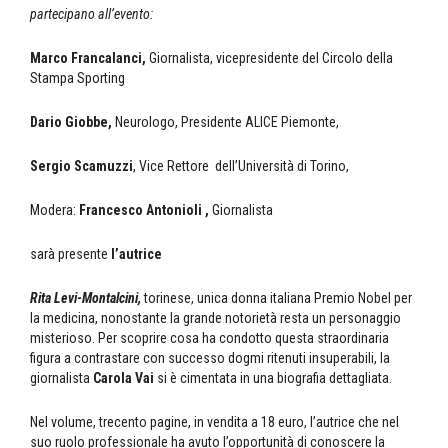
partecipano all’evento:
Marco Francalanci,
Giornalista, vicepresidente del Circolo della
Stampa Sporting
Dario Giobbe,
Neurologo, Presidente ALICE Piemonte,
Sergio Scamuzzi
, Vice Rettore dell’Università di Torino,
Modera:
Francesco Antonioli ,
Giornalista
sarà presente
l’autrice
Rita Levi-Montalcini,
torinese, unica donna italiana Premio Nobel per
la medicina, nonostante la grande notorietà resta un personaggio
misterioso. Per scoprire cosa ha condotto questa straordinaria
figura a contrastare con successo dogmi ritenuti insuperabili, la
giornalista
Carola Vai
si è cimentata in una biografia dettagliata.
Nel volume, trecento pagine, in vendita a 18 euro, l’autrice che nel
suo ruolo professionale ha avuto l’opportunità di conoscere la