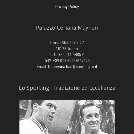
Privacy Policy
Palazzo Ceriana Mayneri
Corso Stati Uniti, 27
10128 Torino
Tel1.: +39.011.548571
Tel2: +39.011.3245411/425
Email:
francesca.bau@sporting.to.it
​Lo Sporting, Tradizione ed Eccellenza