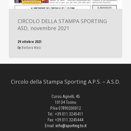
CIRCOLO DELLA STAMPA SPORTING
ASD, novembre 2021
29 ottobre 2021
by
Barbara Masi
Circolo della Stampa Sporting A.P.S. – A.S.D.
Corso Agnelli, 45
10134 Torino
P.Iva 07890200012
Tel.: +39.011.3245411
Fax: +39.011.3245444
Email:
info@sporting.to.it