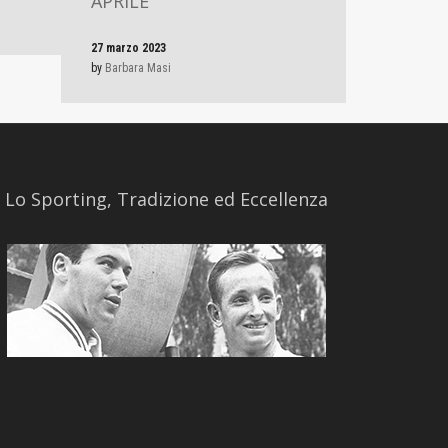
APRILE
27 marzo 2023
by
Barbara Masi
​Lo Sporting, Tradizione ed Eccellenza