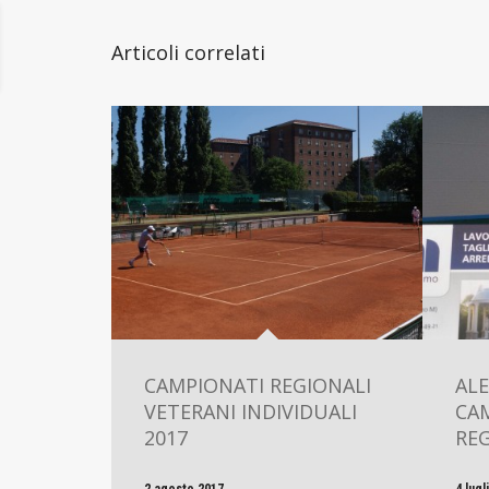
Articoli correlati
CAMPIONATI REGIONALI
ALE
VETERANI INDIVIDUALI
CA
2017
RE
2 agosto 2017
4 lugl