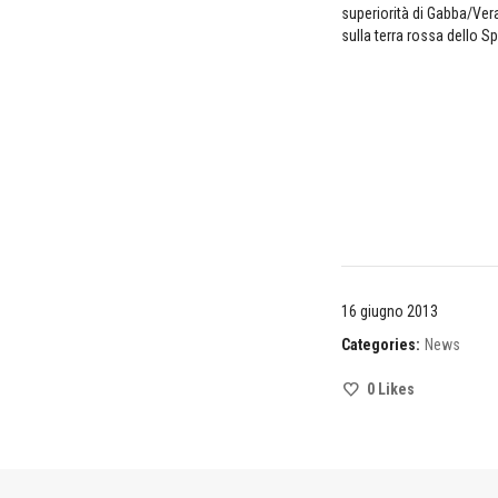
superiorità di Gabba/Vera
sulla terra rossa dello Sp
16 giugno 2013
Categories:
News
0
Likes