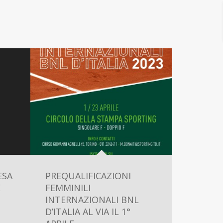
ESA
PREQUALIFICAZIONI
E
FEMMINILI
INTERNAZIONALI BNL
D’ITALIA AL VIA IL 1°