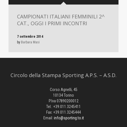
CAMPIONATI ITALIANI FEMMINILI 2^
CAT., OGGI I PRIMI INCONTRI
7 settembre 2014
by
Barbara Masi
Circolo della Stampa Sporting A.P.S. – A.S.D.
Corso Agnelli, 45
10134 Torino
P.Iva 07890200012
Tel.: +39.011.3245411
Fax: +39.011.3245444
Email:
info@sporting.to.it