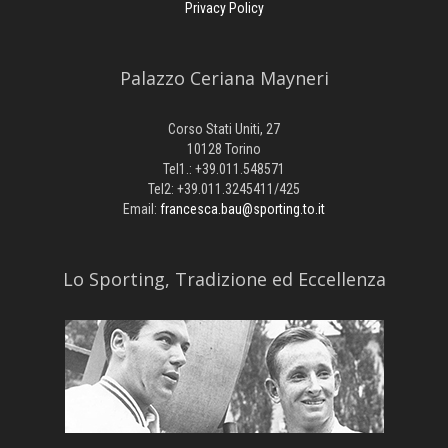
Privacy Policy
Palazzo Ceriana Mayneri
Corso Stati Uniti, 27
10128 Torino
Tel1.: +39.011.548571
Tel2: +39.011.3245411/425
Email:
francesca.bau@sporting.to.it
​Lo Sporting, Tradizione ed Eccellenza