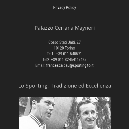
Privacy Policy
Palazzo Ceriana Mayneri
Corso Stati Uniti, 27
10128 Torino
Tel1.: +39.011.548571
Tel2: +39.011.3245411/425
Email:
francesca.bau@sporting.to.it
​Lo Sporting, Tradizione ed Eccellenza