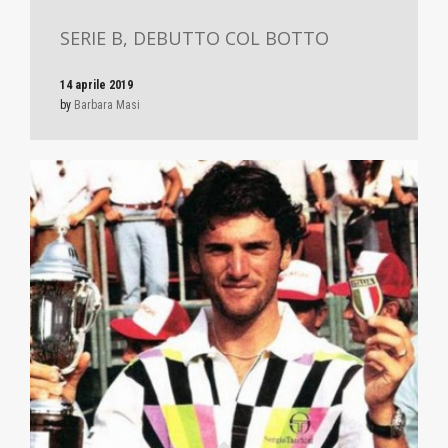
SERIE B, DEBUTTO COL BOTTO
14 aprile 2019
by
Barbara Masi