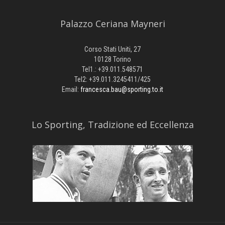
Palazzo Ceriana Mayneri
Corso Stati Uniti, 27
10128 Torino
Tel1.: +39.011.548571
Tel2: +39.011.3245411/425
Email:
francesca.bau@sporting.to.it
​Lo Sporting, Tradizione ed Eccellenza