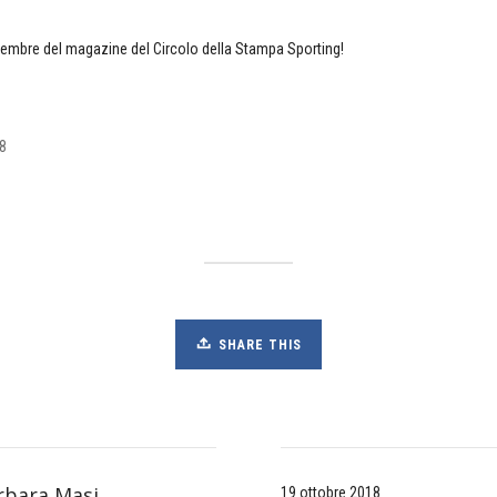
ovembre del magazine del Circolo della Stampa Sporting!
8
SHARE THIS
rbara Masi
19 ottobre 2018