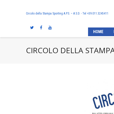
Circolo della Stampa Sporting A.P.S. – A.S.D. - Tel +39.011.3245411
HOME
CIRCOLO DELLA STAMPA