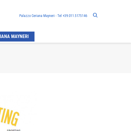
Palazzo Ceriana Mayneri - Tel +39.011.5175146
IANA MAYNERI