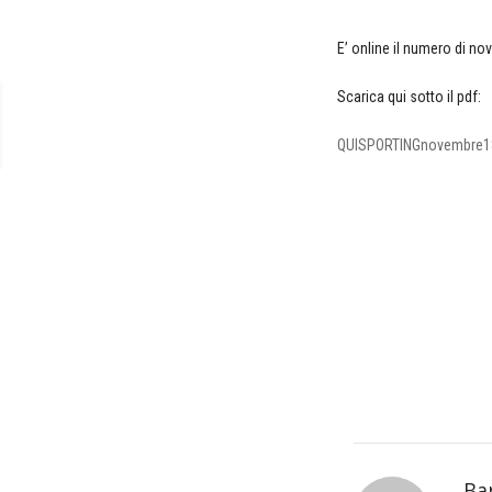
E’ online il numero di n
Scarica qui sotto il pdf:
QUISPORTINGnovembre1
Ba