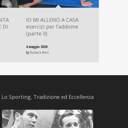
ONTA
IO MI ALLENO A CASA:
 DI
esercizi per l’addome
(parte II)
4 maggio 2020
by
Barbara Masi
​Lo Sporting, Tradizione ed Eccellenza