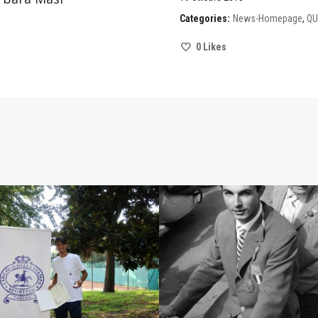
Categories:
News-Homepage
,
QU
0
Likes