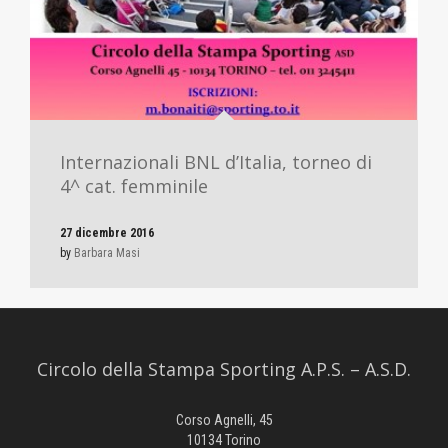
Internazionali BNL d’Italia, torneo di
4^ cat. femminile
27 dicembre 2016
by
Barbara Masi
Circolo della Stampa Sporting A.P.S. – A.S.D.
Corso Agnelli, 45
10134 Torino