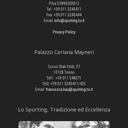
P.Iva 07890200012
Tel.: +39.011.3245411
Fax: +39.011.3245444
Email:
info@sporting.to.it
Privacy Policy
Palazzo Ceriana Mayneri
Corso Stati Uniti, 27
10128 Torino
Tel1.: +39.011.548571
Tel2: +39.011.3245411/425
Email:
francesca.bau@sporting.to.it
​Lo Sporting, Tradizione ed Eccellenza