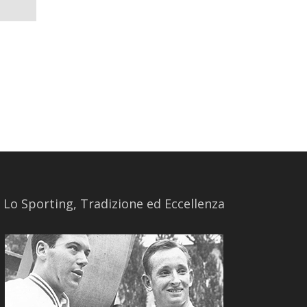
​Lo Sporting, Tradizione ed Eccellenza