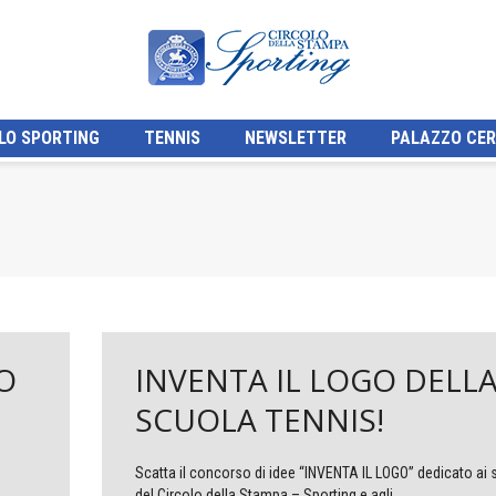
LO SPORTING
TENNIS
NEWSLETTER
PALAZZO CER
O
INVENTA IL LOGO DELL
SCUOLA TENNIS!
Scatta il concorso di idee “INVENTA IL LOGO” dedicato ai 
del Circolo della Stampa – Sporting e agli...