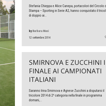
Stefania Chieppa e Alice Canepa, portacolori del Circolo d
Stampa – Sporting in Serie A2, hanno conquistato il trico
di doppio ai...
by
Barbara Masi
12 settembre 2014
SMIRNOVA E ZUCCHINI 
FINALE AI CAMPIONATI
ITALIANI
Saranno Irina Smirnova e Agnese Zucchini a disputarsi il
tricolore 2014 di 2^ categoria nella finale in programma
domani,...