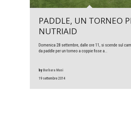
PADDLE, UN TORNEO P
NUTRIAID
Domenica 28 settembre, dalle ore 11, si scende sul ca
da paddle per un torneo a coppie fisse a...
by
Barbara Masi
19 settembre 2014