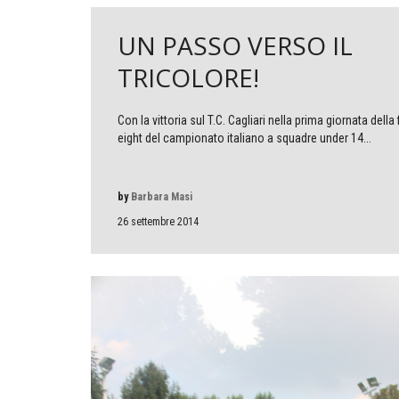
UN PASSO VERSO IL
TRICOLORE!
Con la vittoria sul T.C. Cagliari nella prima giornata della 
eight del campionato italiano a squadre under 14...
by
Barbara Masi
26 settembre 2014