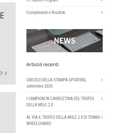
FIT Junior Program
E
Complimenti e Risultati
Articoli recenti
0
CIRCOLO DELLA STAMPA SPORTING,
settembre 2026
I CAMPIONI IN CARROZZINA DEL TROFEO
DELLA MOLE 2.0
AL VIA IL TROFEO DELLA MOLE 2.0 DI TENNIS
WHEELCHAIRS