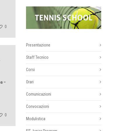
0
Presentazione
A
Staff Tecnico
Corsi
Orari
pa –
Comunicazioni
Convocazioni
0
Modulistica