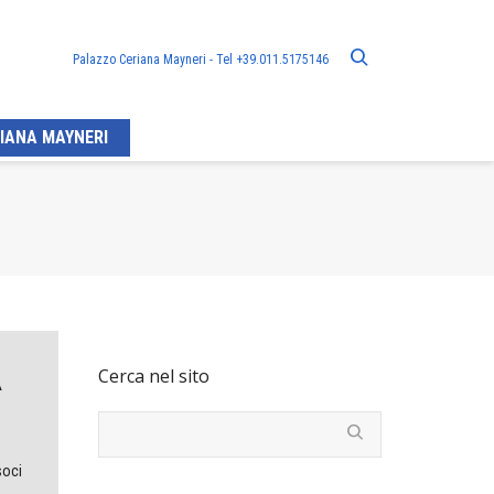
Palazzo Ceriana Mayneri - Tel +39.011.5175146
IANA MAYNERI
A
Cerca nel sito
soci