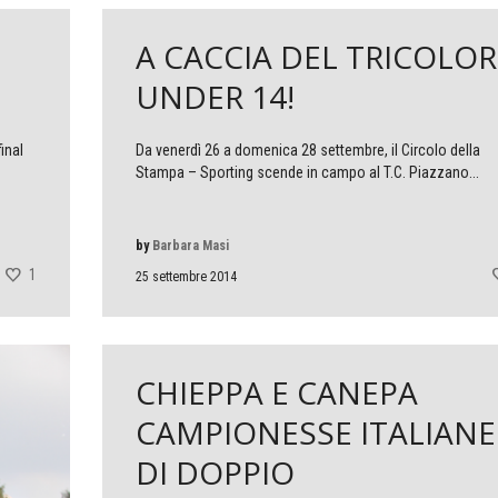
A CACCIA DEL TRICOLOR
UNDER 14!
final
Da venerdì 26 a domenica 28 settembre, il Circolo della
Stampa – Sporting scende in campo al T.C. Piazzano...
by
Barbara Masi
1
25 settembre 2014
CHIEPPA E CANEPA
CAMPIONESSE ITALIANE
DI DOPPIO