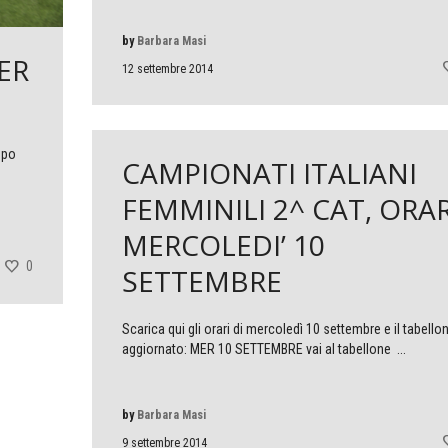
by
Barbara Masi
ER
12 settembre 2014
mpo
CAMPIONATI ITALIANI
FEMMINILI 2^ CAT, ORAR
MERCOLEDI’ 10
0
SETTEMBRE
Scarica qui gli orari di mercoledì 10 settembre e il tabello
aggiornato: MER 10 SETTEMBRE vai al tabellone ...
by
Barbara Masi
9 settembre 2014