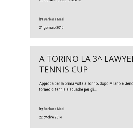
by
Barbara Masi
21 gennaio 2015
A TORINO LA 3^ LAWYE
TENNIS CUP
Approda per la prima volta a Torino, dopo Milano e Genov
torneo di tennis a squadre per gli...
by
Barbara Masi
22 ottobre 2014