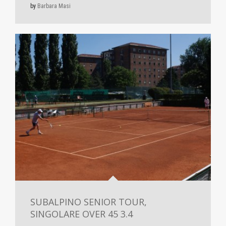
by
Barbara Masi
SUBALPINO SENIOR TOUR,
SINGOLARE OVER 45 3.4