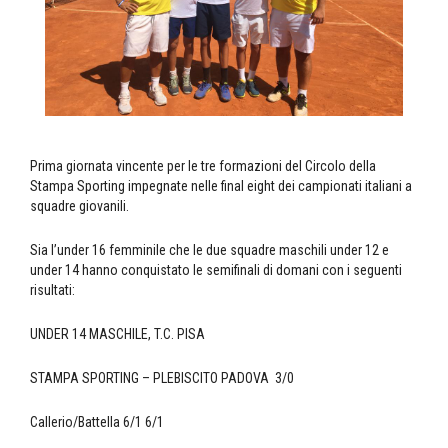
Prima giornata vincente per le tre formazioni del Circolo della
Stampa Sporting impegnate nelle final eight dei campionati italiani a
squadre giovanili.
Sia l’under 16 femminile che le due squadre maschili under 12 e
under 14 hanno conquistato le semifinali di domani con i seguenti
risultati:
UNDER 14 MASCHILE, T.C. PISA
STAMPA SPORTING – PLEBISCITO PADOVA 3/0
Callerio/Battella 6/1 6/1