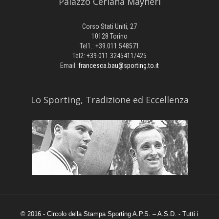
Palazzo Ceriana Mayneri
Corso Stati Uniti, 27
10128 Torino
Tel1.: +39.011.548571
Tel2: +39.011.3245411/425
Email:
francesca.bau@sporting.to.it
​Lo Sporting, Tradizione ed Eccellenza
© 2016 - Circolo della Stampa Sporting A.P.S. – A.S.D. - Tutti i