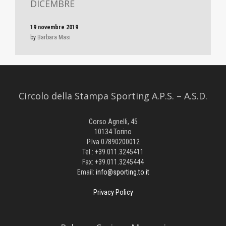
DICEMBRE
19 novembre 2019
by
Barbara Masi
Circolo della Stampa Sporting A.P.S. – A.S.D.
Corso Agnelli, 45
10134 Torino
P.Iva 07890200012
Tel.: +39.011.3245411
Fax: +39.011.3245444
Email:
info@sporting.to.it
Privacy Policy