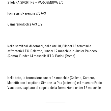
STAMPA SPORTING – PARK GENOVA 2/0
Fornasieri/Parentini 7/6 6/3
Camerano/Dolce 6/3 6/2
Nelle semifinali di domani, dalle ore 10, l’Under 16 femminile
affronterà il T.C. Palermo, l’under 12 maschile lo Junior Palocco
(Roma), l’under 14 maschile il T.C. Parioli (Roma).
Nella foto, la formazione under 14 maschile (Callerio, Garbero,
Marietti) con il capitano Simone La Pira (a destra) e il maestro Fabio
Vanacore, capitano al seguito della formazione under 12 maschile.